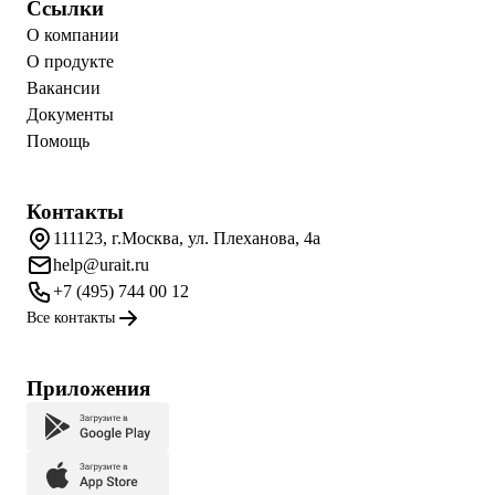
Ссылки
О компании
О продукте
Вакансии
Документы
Помощь
Контакты
111123, г.Москва, ул. Плеханова, 4а
help@urait.ru
+7 (495) 744 00 12
Все контакты
Приложения