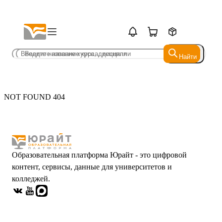
Найти
Найти
NOT FOUND 404
Образовательная платформа Юрайт - это цифровой
контент, сервисы, данные для университетов и
колледжей.