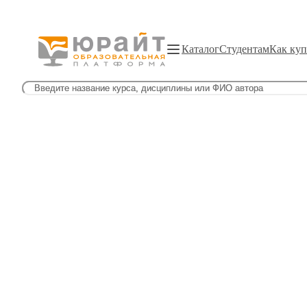
Каталог
Студентам
Как куп