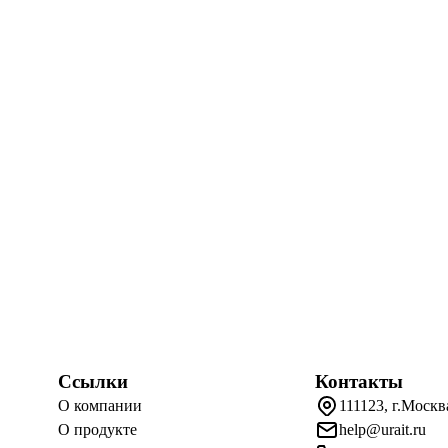
Ссылки
Контакты
О компании
111123, г.Москв
О продукте
help@urait.ru