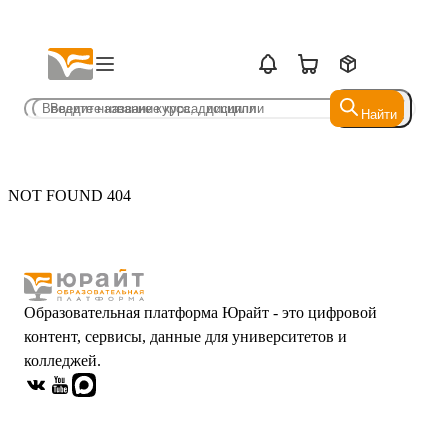
Найти
Найти
NOT FOUND 404
Образовательная платформа Юрайт - это цифровой
контент, сервисы, данные для университетов и
колледжей.