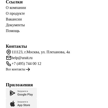
Ссылки
О компании
О продукте
Вакансии
Документы
Помощь
Контакты
111123, г.Москва, ул. Плеханова, 4а
help@urait.ru
+7 (495) 744 00 12
Все контакты
Приложения