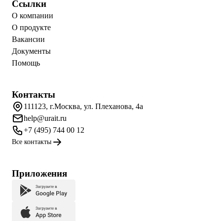
Ссылки
О компании
О продукте
Вакансии
Документы
Помощь
Контакты
111123, г.Москва, ул. Плеханова, 4а
help@urait.ru
+7 (495) 744 00 12
Все контакты
Приложения