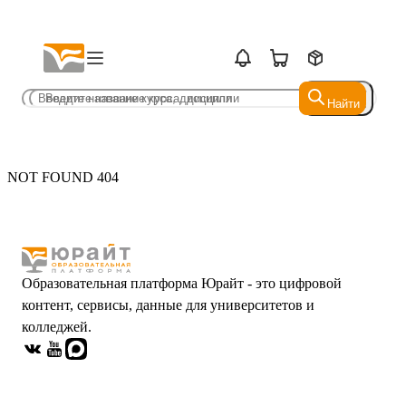
Найти
Найти
NOT FOUND 404
Образовательная платформа Юрайт - это цифровой
контент, сервисы, данные для университетов и
колледжей.