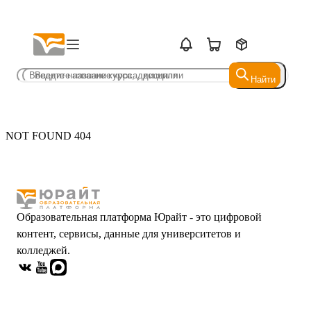
Найти
Найти
NOT FOUND 404
Образовательная платформа Юрайт - это цифровой
контент, сервисы, данные для университетов и
колледжей.