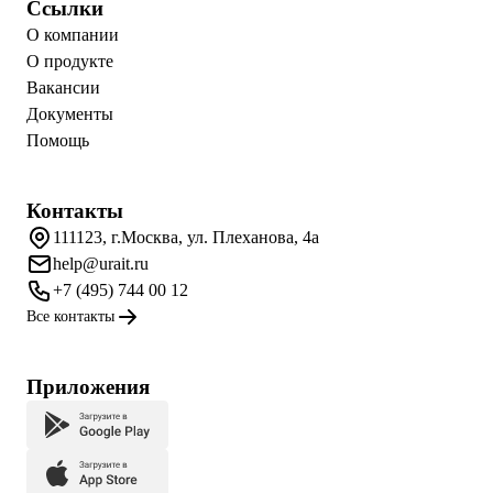
Ссылки
О компании
О продукте
Вакансии
Документы
Помощь
Контакты
111123, г.Москва, ул. Плеханова, 4а
help@urait.ru
+7 (495) 744 00 12
Все контакты
Приложения