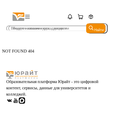
Найти
Найти
NOT FOUND 404
Образовательная платформа Юрайт - это цифровой
контент, сервисы, данные для университетов и
колледжей.