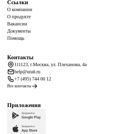
Ссылки
О компании
О продукте
Вакансии
Документы
Помощь
Контакты
111123, г.Москва, ул. Плеханова, 4а
help@urait.ru
+7 (495) 744 00 12
Все контакты
Приложения