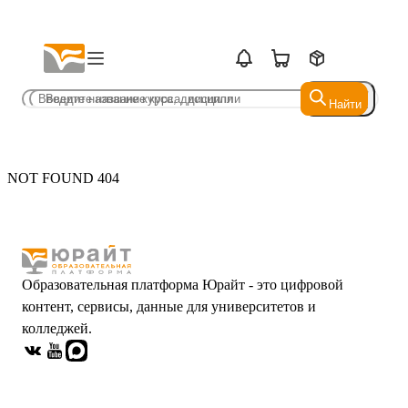
Найти
Найти
NOT FOUND 404
Образовательная платформа Юрайт - это цифровой
контент, сервисы, данные для университетов и
колледжей.