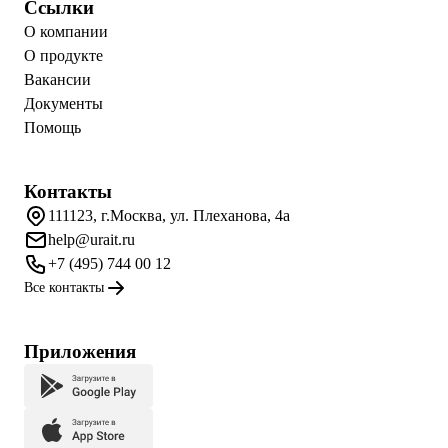
Ссылки
О компании
О продукте
Вакансии
Документы
Помощь
Контакты
111123, г.Москва, ул. Плеханова, 4а
help@urait.ru
+7 (495) 744 00 12
Все контакты
Приложения