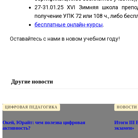
27-31.01.25 XVI Зимняя школа преп
получение УПК 72 или 108 ч., либо бесп
бесплатные онлайн-курсы
.
Оставайтесь с нами в новом учебном году!
Другие новости
ЦИФРОВАЯ ПЕДАГОГИКА
НОВОСТИ
Окей, Юрайт: чем полезна цифровая
Итоги III Всероссийской акции «Тотальный
активность?
экзамен»