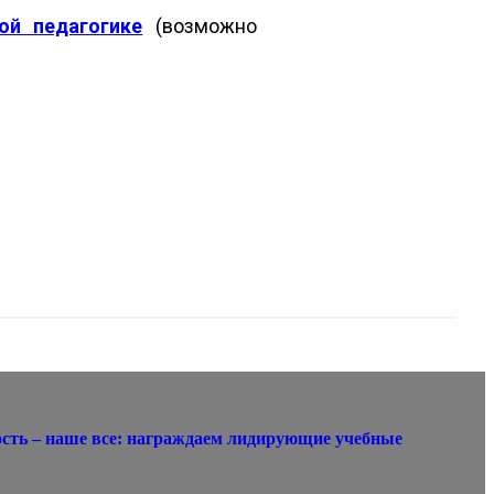
ой педагогике
(возможно
сть – наше все: награждаем лидирующие учебные