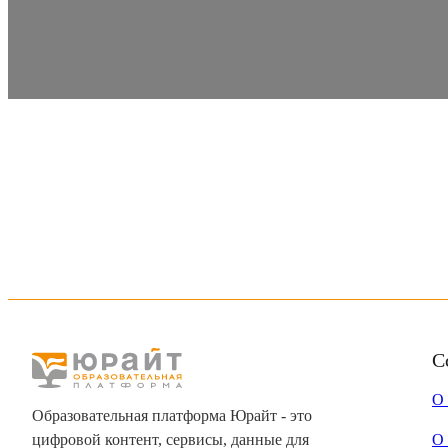
С
О
Образовательная платформа Юрайт - это
цифровой контент, сервисы, данные для
О 