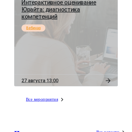
Интерактивное оценивание
Юрайта: диагностика
компетенций
Вебинар
27 августа 13:00
Все мероприятия