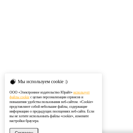
Мы используем cookie :)
ООО «Электронное издательство Юрайт»
использует
файлы cookie
с целью персонализации сервисов и
повышения удобства пользования веб-сайтом. «Cookie»
представляют собой небольшие файлы, содержащие
информацию о предыдущих посещениях веб-сайта. Если
вы не хотите использовать файлы «cookie», измените
настройки браузера.
Согласен