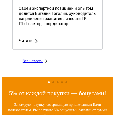
Своей экспертной позицией и опытом
делится Виталий Тегелин, руководитель
направления развития личности ГК
IThub, автор, координатор
образовательных программ,
практикующий психолог.
Читать
Все новости
5% от каждой покупки — бонусами!
За каждую покупку, совершенную привлеченным Вами
пользователем, Вы получите 5% бонусными баллами от суммы