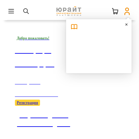
Добро пожаловать!
Регистрация
на платформе
1 минута —
1000 возможностей!
Регистрация
Доступ к подписке
учебного заведения