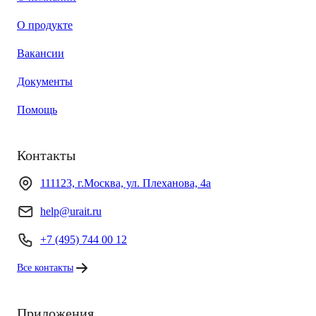
О продукте
Вакансии
Документы
Помощь
Контакты
111123, г.Москва, ул. Плеханова, 4а
help@urait.ru
+7 (495) 744 00 12
Все контакты
Приложения