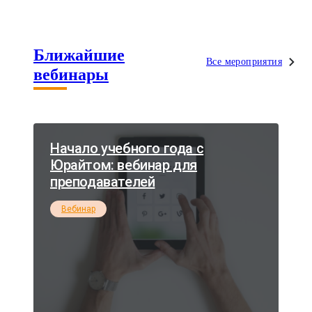
Ближайшие
Все мероприятия
вебинары
Начало учебного года с
Юрайтом: вебинар для
преподавателей
Вебинар