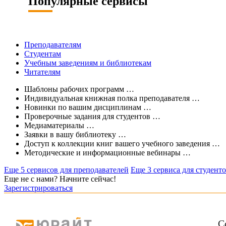
Популярные сервисы
Преподавателям
Студентам
Учебным заведениям и библиотекам
Читателям
Шаблоны рабочих программ
…
Индивидуальная книжная полка преподавателя
…
Новинки по вашим дисциплинам
…
Проверочные задания для студентов
…
Медиаматериалы
…
Заявки в вашу библиотеку
…
Доступ к коллекции книг вашего учебного заведения
…
Методические и информационные вебинары
…
Еще 5 сервисов для преподавателей
Еще 3 сервиса для студент
Еще не с нами? Начните сейчас!
Зарегистрироваться
С