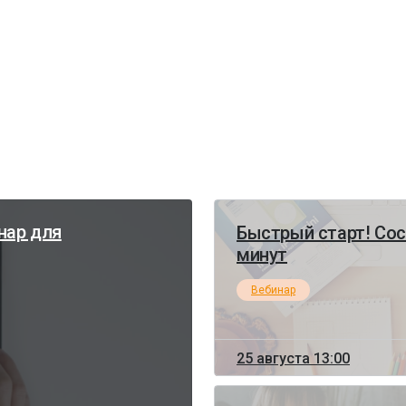
нар для
Быстрый старт! Сос
минут
Вебинар
25 августа 13:00