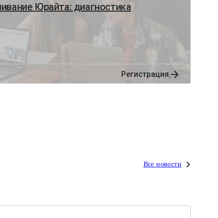
ивание Юрайта: диагностика
Регистрация
Все новости