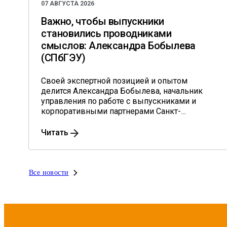
07 АВГУСТА 2026
Важно, чтобы выпускники
становились проводниками
смыслов: Александра Бобылева
(СПбГЭУ)
Своей экспертной позицией и опытом
делится Александра Бобылева, начальник
управления по работе с выпускниками и
корпоративными партнерами Санкт-
Петербургского государственного
экономического университета.
Читать
Все новости