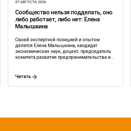
07 АВГУСТА 2026
Сообщество нельзя подделать, оно
либо работает, либо нет: Елена
Малышкина
Своей экспертной позицией и опытом
делится Елена Малышкина, кандидат
экономических наук, доцент, председатель
комитета развития предпринимательства и
туризма города Тамбова Тамбовской
области.
Читать