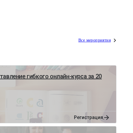
Все мероприятия
тавление гибкого онлайн-курса за 20
Регистрация