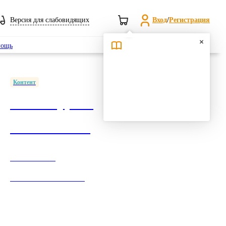
Версия для слабовидящих
Вход
/
Регистрация
Поиск
ощь
Контент
1500+ курсов
в ПОП СПО
Обеспечение
согласно ФГОС СПО