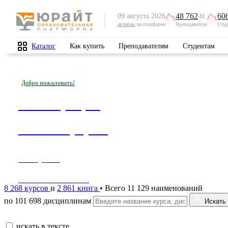
48 762
60
09 августа 2026
-12
активны
на платформе
Преподавателя
Студ
Каталог
Как купить
Преподавателям
Студентам
Добро пожаловать!
Регистрация
на платформе
1 минута —
1000 возможностей!
8 268 курсов
и
2 861 книга
• Всего 11 129 наименований
по 101 698 дисциплинам
Искать
искать в тексте