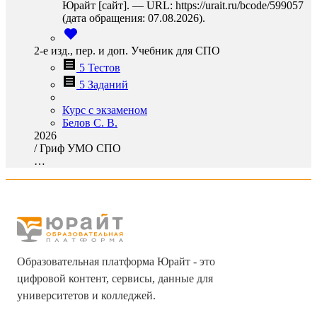
Юрайт [сайт]. — URL: https://urait.ru/bcode/599057
(дата обращения: 07.08.2026).
2-е изд., пер. и доп. Учебник для СПО
5 Тестов
5 Заданий
Курс с экзаменом
Белов С. В.
2026
/
Гриф УМО СПО
…
Образовательная платформа Юрайт - это
цифровой контент, сервисы, данные для
университетов и колледжей.