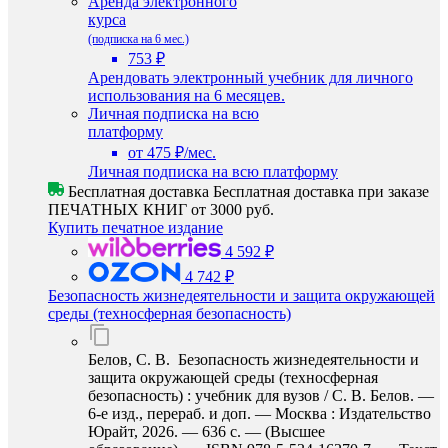
Аренда электронного
курса
(подписка на 6 мес.)
753 ₽
Арендовать электронный учебник для личного
использования на 6 месяцев.
Личная подписка на всю
платформу
от 475 ₽/мес.
Личная подписка на всю платформу
Бесплатная доставка
Бесплатная доставка при заказе
ПЕЧАТНЫХ КНИГ от 3000 руб.
Купить печатное издание
4 592 ₽
4 742 ₽
Безопасность жизнедеятельности и защита окружающей
среды (техносферная безопасность)
Белов, С. В. Безопасность жизнедеятельности и
защита окружающей среды (техносферная
безопасность) : учебник для вузов / С. В. Белов. —
6-е изд., перераб. и доп. — Москва : Издательство
Юрайт, 2026. — 636 с. — (Высшее