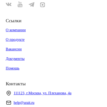
Ссылки
О компании
О продукте
Вакансии
Документы
Помощь
Контакты
111123, г.Москва, ул. Плеханова, 4а
help@urait.ru