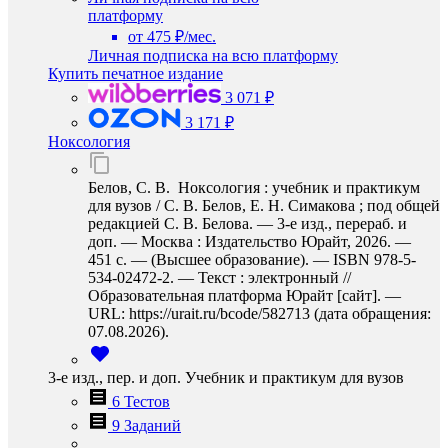
платформу
от 475 ₽/мес.
Личная подписка на всю платформу
Купить печатное издание
3 071 ₽
3 171 ₽
Ноксология
Белов, С. В. Ноксология : учебник и практикум
для вузов / С. В. Белов, Е. Н. Симакова ; под общей
редакцией С. В. Белова. — 3-е изд., перераб. и
доп. — Москва : Издательство Юрайт, 2026. —
451 с. — (Высшее образование). — ISBN 978-5-
534-02472-2. — Текст : электронный //
Образовательная платформа Юрайт [сайт]. —
URL: https://urait.ru/bcode/582713 (дата обращения:
07.08.2026).
3-е изд., пер. и доп. Учебник и практикум для вузов
6 Тестов
9 Заданий