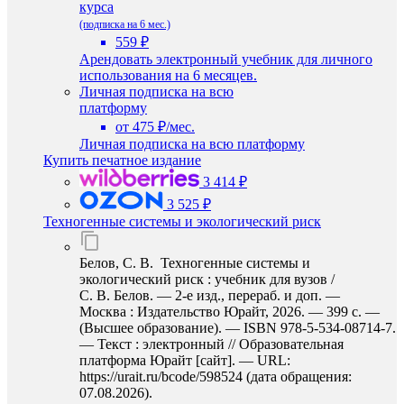
курса
(подписка на 6 мес.)
559 ₽
Арендовать электронный учебник для личного
использования на 6 месяцев.
Личная подписка на всю
платформу
от 475 ₽/мес.
Личная подписка на всю платформу
Купить печатное издание
3 414 ₽
3 525 ₽
Техногенные системы и экологический риск
Белов, С. В. Техногенные системы и
экологический риск : учебник для вузов /
С. В. Белов. — 2-е изд., перераб. и доп. —
Москва : Издательство Юрайт, 2026. — 399 с. —
(Высшее образование). — ISBN 978-5-534-08714-7.
— Текст : электронный // Образовательная
платформа Юрайт [сайт]. — URL:
https://urait.ru/bcode/598524 (дата обращения:
07.08.2026).