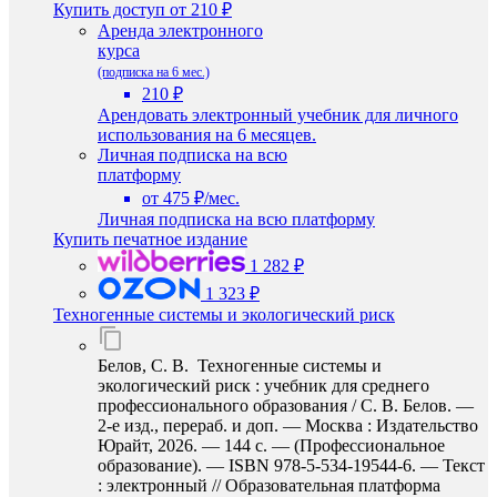
Купить доступ
от 210 ₽
Аренда электронного
курса
(подписка на 6 мес.)
210 ₽
Арендовать электронный учебник для личного
использования на 6 месяцев.
Личная подписка на всю
платформу
от 475 ₽/мес.
Личная подписка на всю платформу
Купить печатное издание
1 282 ₽
1 323 ₽
Техногенные системы и экологический риск
Белов, С. В. Техногенные системы и
экологический риск : учебник для среднего
профессионального образования / С. В. Белов. —
2-е изд., перераб. и доп. — Москва : Издательство
Юрайт, 2026. — 144 с. — (Профессиональное
образование). — ISBN 978-5-534-19544-6. — Текст
: электронный // Образовательная платформа