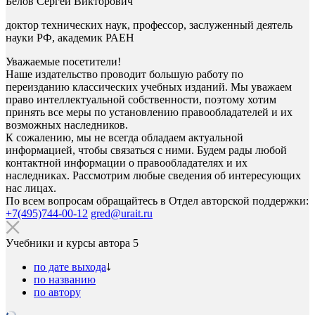
Белов Сергей Викторович
доктор технических наук, профессор, заслуженный деятель
науки РФ, академик РАЕН
Уважаемые посетители!
Наше издательство проводит большую работу по
переизданию классических учебных изданий. Мы уважаем
право интеллектуальной собственности, поэтому хотим
принять все меры по установлению правообладателей и их
возможных наследников.
К сожалению, мы не всегда обладаем актуальной
информацией, чтобы связаться с ними. Будем рады любой
контактной информации о правообладателях и их
наследниках. Рассмотрим любые сведения об интересующих
нас лицах.
По всем вопросам обращайтесь в Отдел авторской поддержки:
+7(495)744-00-12
gred@urait.ru
Учебники и курсы автора
5
по дате выхода
по названию
по автору