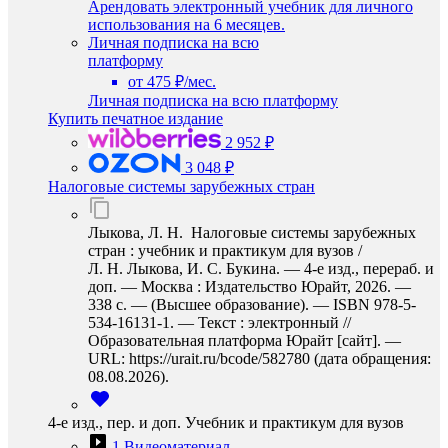
Арендовать электронный учебник для личного
использования на 6 месяцев.
Личная подписка на всю
платформу
от 475 ₽/мес.
Личная подписка на всю платформу
Купить печатное издание
2 952 ₽
3 048 ₽
Налоговые системы зарубежных стран
Лыкова, Л. Н. Налоговые системы зарубежных
стран : учебник и практикум для вузов /
Л. Н. Лыкова, И. С. Букина. — 4-е изд., перераб. и
доп. — Москва : Издательство Юрайт, 2026. —
338 с. — (Высшее образование). — ISBN 978-5-
534-16131-1. — Текст : электронный //
Образовательная платформа Юрайт [сайт]. —
URL: https://urait.ru/bcode/582780 (дата обращения:
08.08.2026).
4-е изд., пер. и доп. Учебник и практикум для вузов
1 Видеоматериал