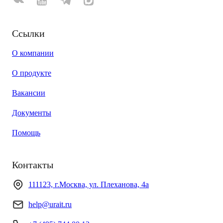
Ссылки
О компании
О продукте
Вакансии
Документы
Помощь
Контакты
111123, г.Москва, ул. Плеханова, 4а
help@urait.ru