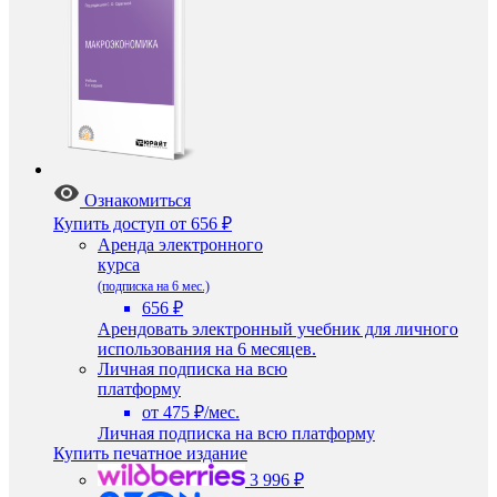
Ознакомиться
Купить доступ
от 656 ₽
Аренда электронного
курса
(подписка на 6 мес.)
656 ₽
Арендовать электронный учебник для личного
использования на 6 месяцев.
Личная подписка на всю
платформу
от 475 ₽/мес.
Личная подписка на всю платформу
Купить печатное издание
3 996 ₽