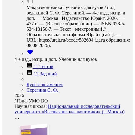
Макроэкономика : учебник для вузов / под
редакцией С. Ф. Серегиной. — 4-е изд., испр. и
доп. — Москва : Издательство Юрайт, 2026. —
477 с. — (Высшее образование). — ISBN 978-5-
534-13156-7. — Текст : электронный //
Образовательная платформа Юрайт [сайт]. —
URL: https://urait.ru/bcode/582604 (дата обращения:
08.08.2026).
4-е изд., испр. и доп. Учебник для вузов
11 Тестов
12 Заданий
Курс с экзаменом
Серегина С. Ф.
2026
/
Гриф УМО ВО
Научная школа:
Национальный исследовательский
университет «Высшая школа экономики» (г. Москва)
…