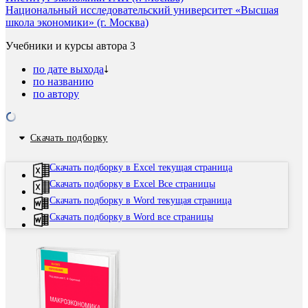
Национальный исследовательский университет «Высшая
школа экономики» (г. Москва)
Учебники и курсы автора
3
по дате выхода
по названию
по автору
Скачать подборку
Скачать подборку в Excel текущая страница
Скачать подборку в Excel Все страницы
Скачать подборку в Word текущая страница
Скачать подборку в Word все страницы