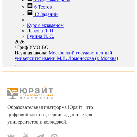
6 Тестов
12 Заданий
Курс с экзаменом
Лыкова Л. Н.
Букина И. С.
2026
/
Гриф УМО ВО
Научная школа:
Московский государственный
университет имени М.В. Ломоносова (г. Москва)
…
Образовательная платформа Юрайт - это
цифровой контент, сервисы, данные для
университетов и колледжей.