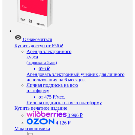
Ознакомиться
Купить доступ
от 656 ₽
Аренда электронного
курса
(подписка на 6 мес.)
656 ₽
Арендовать электронный учебник для личного
использования на 6 месяцев.
Личная подписка на всю
платформу
от 475 ₽/мес.
Личная подписка на всю платформу
Купить печатное издание
3 996 ₽
4 126 ₽
Макроэкономика