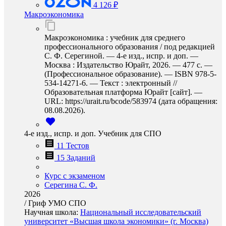
4 126 ₽
Макроэкономика
Макроэкономика : учебник для среднего
профессионального образования / под редакцией
С. Ф. Серегиной. — 4-е изд., испр. и доп. —
Москва : Издательство Юрайт, 2026. — 477 с. —
(Профессиональное образование). — ISBN 978-5-
534-14271-6. — Текст : электронный //
Образовательная платформа Юрайт [сайт]. —
URL: https://urait.ru/bcode/583974 (дата обращения:
08.08.2026).
4-е изд., испр. и доп. Учебник для СПО
11 Тестов
15 Заданий
Курс с экзаменом
Серегина С. Ф.
2026
/
Гриф УМО СПО
Научная школа:
Национальный исследовательский
университет «Высшая школа экономики» (г. Москва)