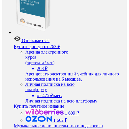
Ознакомиться
Купить доступ
от 263 ₽
Аренда электронного
курса
(подписка на 6 мес.)
263 ₽
Арендовать электронный учебник для личного
использования на 6 месяцев.
Личная подписка на всю
платформу
от 475 ₽/мес.
Личная подписка на всю платформу
Купить печатное издание
1 609 ₽
1 662 ₽
Музыкальное исполнительство и педагогика