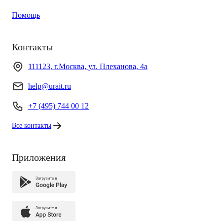
Помощь
Контакты
111123, г.Москва, ул. Плеханова, 4а
help@urait.ru
+7 (495) 744 00 12
Все контакты
Приложения