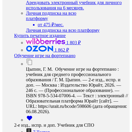
Арендовать электронный учебник для личного
использования на 6 месяцев.
Личная подписка на всю
платформу
от 475 ₽/мес.
Личная подписка на всю платформу
Купить печатное издание
1 803 ₽
1 862 ₽
Обучение игре на фортепиано
Цыпин, Г. М. Обучение игре на фортепиано :
учебник для среднего профессионального
образования / Г. М. Цыпин. — 2-е изд., испр. и
доп. — Москва : Издательство Юрайт, 2026. —
246 с. — (Профессиональное образование). —
ISBN 978-5-534-07006-4. — Текст : электронный //
Образовательная платформа Юрайт [сайт]. —
URL: https://urait.ru/bcode/598606 (дата обращения:
06.08.2026).
2-е изд., испр. и доп. Учебник для СПО