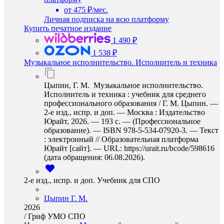
от 475 ₽/мес.
Личная подписка на всю платформу
Купить печатное издание
1 490 ₽
1 538 ₽
Музыкальное исполнительство. Исполнитель и техника
Цыпин, Г. М. Музыкальное исполнительство.
Исполнитель и техника : учебник для среднего
профессионального образования / Г. М. Цыпин. —
2-е изд., испр. и доп. — Москва : Издательство
Юрайт, 2026. — 193 с. — (Профессиональное
образование). — ISBN 978-5-534-07920-3. — Текст
: электронный // Образовательная платформа
Юрайт [сайт]. — URL: https://urait.ru/bcode/598616
(дата обращения: 06.08.2026).
2-е изд., испр. и доп. Учебник для СПО
Цыпин Г. М.
2026
/
Гриф УМО СПО