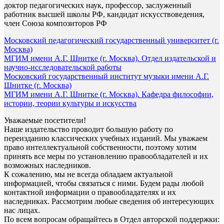
доктор педагогических наук, профессор, заслуженный
работник высшей школы РФ, кандидат искусствоведения,
член Союза композиторов РФ
Московский педагогический государственный университет (г.
Москва)
МГИМ имени А.Г. Шнитке (г. Москва). Отдел издательской и
научно-исследовательской работы
Московский государственный институт музыки имени А.Г.
Шнитке (г. Москва)
МГИМ имени А.Г. Шнитке (г. Москва). Кафедра философии,
истории, теории культуры и искусства
Уважаемые посетители!
Наше издательство проводит большую работу по
переизданию классических учебных изданий. Мы уважаем
право интеллектуальной собственности, поэтому хотим
принять все меры по установлению правообладателей и их
возможных наследников.
К сожалению, мы не всегда обладаем актуальной
информацией, чтобы связаться с ними. Будем рады любой
контактной информации о правообладателях и их
наследниках. Рассмотрим любые сведения об интересующих
нас лицах.
По всем вопросам обращайтесь в Отдел авторской поддержки: