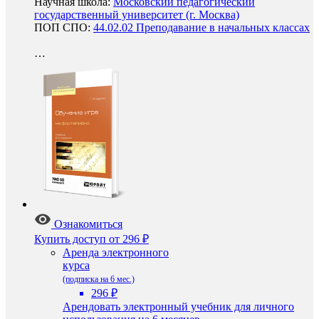
Научная школа:
Московский педагогический
государственный университет (г. Москва)
ПОП СПО:
44.02.02 Преподавание в начальных классах
…
Ознакомиться
Купить доступ
от 296 ₽
Аренда электронного
курса
(подписка на 6 мес.)
296 ₽
Арендовать электронный учебник для личного