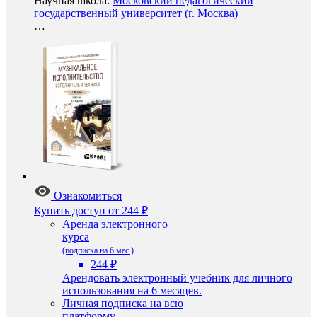
Научная школа:
Московский педагогический
государственный университет (г. Москва)
…
Ознакомиться
Купить доступ
от 244 ₽
Аренда электронного
курса
(подписка на 6 мес.)
244 ₽
Арендовать электронный учебник для личного
использования на 6 месяцев.
Личная подписка на всю
платформу