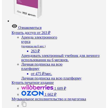
Ознакомиться
Купить доступ
от 263 ₽
Аренда электронного
курса
(подписка на 6 мес.)
263 ₽
Арендовать электронный учебник для личного
использования на 6 месяцев.
Личная подписка на всю
платформу
от 475 ₽/мес.
Личная подписка на всю платформу
Купить печатное издание
1 609 ₽
1 662 ₽
Музыкальное исполнительство и педагогика