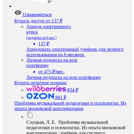
Ознакомиться
Купить доступ
от 137 ₽
Аренда электронного
курса
(подписка на 6 мес.)
137 ₽
Арендовать электронный учебник для личного
использования на 6 месяцев.
Личная подписка на всю
платформу
от 475 ₽/мес.
Личная подписка на всю платформу
Купить печатное издание
834 ₽
861 ₽
Проблемы музыкальной педагогики и психологии. Из
опыта московской консерватории
Слуцкая, Л. Е. Проблемы музыкальной
педагогики и психологии. Из опыта московской
консерватории : учебник для среднего