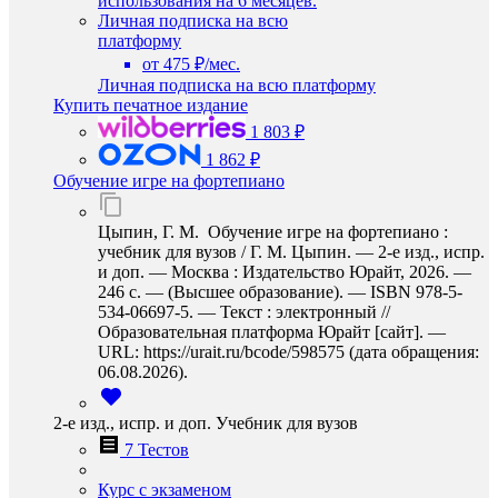
использования на 6 месяцев.
Личная подписка на всю
платформу
от 475 ₽/мес.
Личная подписка на всю платформу
Купить печатное издание
1 803 ₽
1 862 ₽
Обучение игре на фортепиано
Цыпин, Г. М. Обучение игре на фортепиано :
учебник для вузов / Г. М. Цыпин. — 2-е изд., испр.
и доп. — Москва : Издательство Юрайт, 2026. —
246 с. — (Высшее образование). — ISBN 978-5-
534-06697-5. — Текст : электронный //
Образовательная платформа Юрайт [сайт]. —
URL: https://urait.ru/bcode/598575 (дата обращения:
06.08.2026).
2-е изд., испр. и доп. Учебник для вузов
7 Тестов
Курс с экзаменом