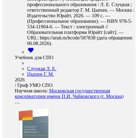
профессионального образования / Л. Е. Слуцкая ;
ответственный редактор Г. М. Цыпин. — Москва :
Издательство Юрайт, 2026. — 109 с. —
(Профессиональное образование). — ISBN 978-5-
534-11904-6. — Текст : электронный //
Образовательная платформа Юрайт [сайт]. —
URL: https://urait.ru/bcode/587838 (дата обращения:
06.08.2026).
Учебник для СПО
Слуцкая Л. Е.
Цыпин Г. М.
2026
/
Гриф УМО СПО
Научная школа:
Московская государственная
консерватория имени П.И. Чайковского (г. Москва)
…