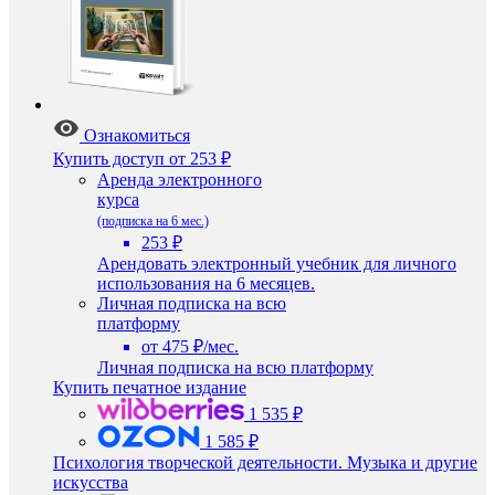
Ознакомиться
Купить доступ
от 253 ₽
Аренда электронного
курса
(подписка на 6 мес.)
253 ₽
Арендовать электронный учебник для личного
использования на 6 месяцев.
Личная подписка на всю
платформу
от 475 ₽/мес.
Личная подписка на всю платформу
Купить печатное издание
1 535 ₽
1 585 ₽
Психология творческой деятельности. Музыка и другие
искусства