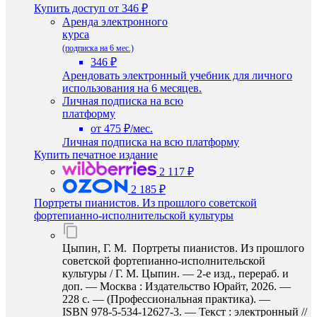
Купить доступ
от 346 ₽
Аренда электронного
курса
(подписка на 6 мес.)
346 ₽
Арендовать электронный учебник для личного
использования на 6 месяцев.
Личная подписка на всю
платформу
от 475 ₽/мес.
Личная подписка на всю платформу
Купить печатное издание
2 117 ₽
2 185 ₽
Портреты пианистов. Из прошлого советской
фортепианно-исполнительской культуры
Цыпин, Г. М. Портреты пианистов. Из прошлого
советской фортепианно-исполнительской
культуры / Г. М. Цыпин. — 2-е изд., перераб. и
доп. — Москва : Издательство Юрайт, 2026. —
228 с. — (Профессиональная практика). —
ISBN 978-5-534-12627-3. — Текст : электронный //