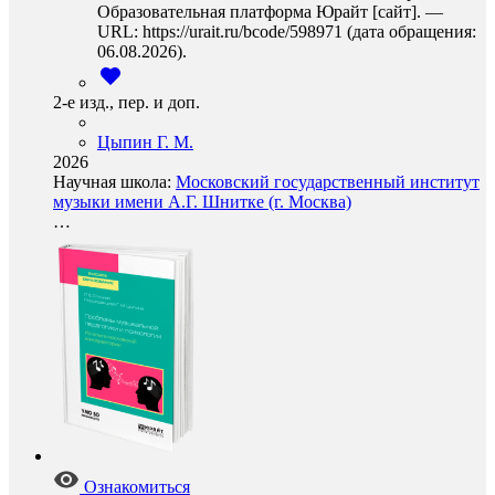
Образовательная платформа Юрайт [сайт]. —
URL: https://urait.ru/bcode/598971 (дата обращения:
06.08.2026).
2-е изд., пер. и доп.
Цыпин Г. М.
2026
Научная школа:
Московский государственный институт
музыки имени А.Г. Шнитке (г. Москва)
…
Ознакомиться