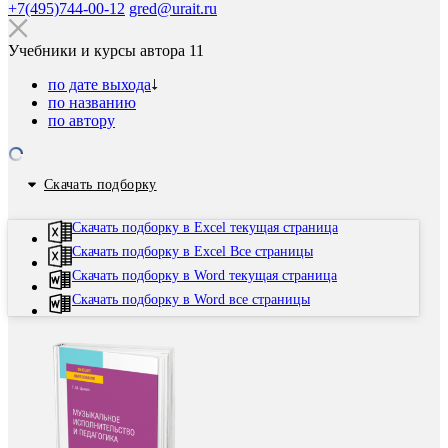
+7(495)744-00-12
gred@urait.ru
Учебники и курсы автора
11
по дате выхода
по названию
по автору
Скачать подборку
Скачать подборку в Excel текущая страница
Скачать подборку в Excel Все страницы
Скачать подборку в Word текущая страница
Скачать подборку в Word все страницы