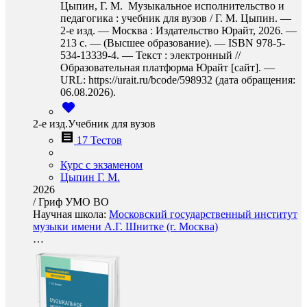
Цыпин, Г. М. Музыкальное исполнительство и
педагогика : учебник для вузов / Г. М. Цыпин. —
2-е изд. — Москва : Издательство Юрайт, 2026. —
213 с. — (Высшее образование). — ISBN 978-5-
534-13339-4. — Текст : электронный //
Образовательная платформа Юрайт [сайт]. —
URL: https://urait.ru/bcode/598932 (дата обращения:
06.08.2026).
2-е изд.Учебник для вузов
17 Тестов
Курс с экзаменом
Цыпин Г. М.
2026
/
Гриф УМО ВО
Научная школа:
Московский государственный институт
музыки имени А.Г. Шнитке (г. Москва)
…