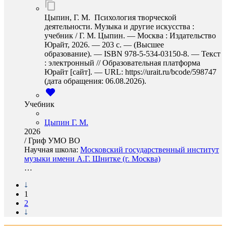
Цыпин, Г. М. Психология творческой
деятельности. Музыка и другие искусства :
учебник / Г. М. Цыпин. — Москва : Издательство
Юрайт, 2026. — 203 с. — (Высшее
образование). — ISBN 978-5-534-03150-8. — Текст
: электронный // Образовательная платформа
Юрайт [сайт]. — URL: https://urait.ru/bcode/598747
(дата обращения: 06.08.2026).
Учебник
Цыпин Г. М.
2026
/
Гриф УМО ВО
Научная школа:
Московский государственный институт
музыки имени А.Г. Шнитке (г. Москва)
…
1
2