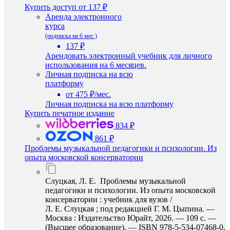
Купить доступ
от 137 ₽
Аренда электронного
курса
(подписка на 6 мес.)
137 ₽
Арендовать электронный учебник для личного
использования на 6 месяцев.
Личная подписка на всю
платформу
от 475 ₽/мес.
Личная подписка на всю платформу
Купить печатное издание
834 ₽
861 ₽
Проблемы музыкальной педагогики и психологии. Из
опыта московской консерватории
Слуцкая, Л. Е. Проблемы музыкальной
педагогики и психологии. Из опыта московской
консерватории : учебник для вузов /
Л. Е. Слуцкая ; под редакцией Г. М. Цыпина. —
Москва : Издательство Юрайт, 2026. — 109 с. —
(Высшее образование). — ISBN 978-5-534-07468-0.