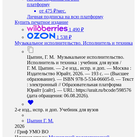
платформу
от 475 ₽/мес.
Личная подписка на всю платформу
Купить печатное издание
1 490 ₽
1 538 ₽
Музыкальное исполнительство. Исполнитель и техника
Цыпин, Г. М. Музыкальное исполнительство.
Исполнитель и техника : учебник для вузов /
Г. М. Цыпин. — 2-е изд., испр. и доп. — Москва :
Издательство Юрайт, 2026. — 193 с. — (Высшее
образование). — ISBN 978-5-534-06605-0. — Текст
: электронный // Образовательная платформа
Юрайт [сайт]. — URL: https://urait.ru/bcode/598576
(дата обращения: 06.08.2026).
2-е изд., испр. и доп. Учебник для вузов
Цыпин Г. М.
2026
/
Гриф УМО ВО