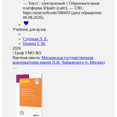
— Текст : электронный // Образовательная
платформа Юрайт [сайт]. — URL:
https://urait.ru/bcode/586603 (дата обращения:
06.08.2026).
Учебник для вузов
Слуцкая Л. Е.
Цыпин Г. М.
2026
/
Гриф УМО ВО
Научная школа:
Московская государственная
консерватория имени П.И. Чайковского (г. Москва)
…