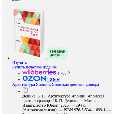
…
Изучить
Купить печатное издание
1 788 ₽
1 846 ₽
Архитектура Японии. Японская цветная гравюра
Денике, Б. П. Архитектура Японии. Японская
цветная гравюра / Б. П. Денике. — Москва :
Издательство Юрайт, 2025. — 194 с. —
(Антология мысли). — ISBN 978-5-534-11699-1. —