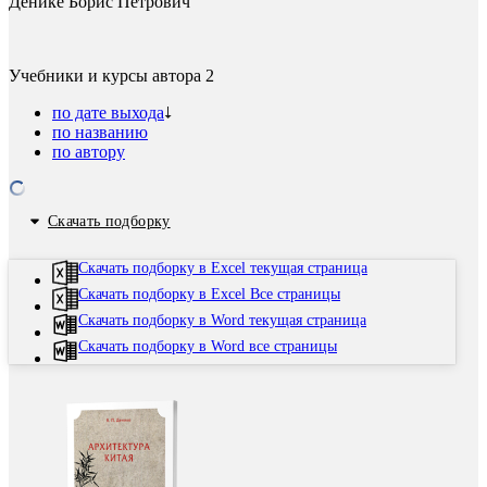
Денике Борис Петрович
Учебники и курсы автора
2
по дате выхода
по названию
по автору
Скачать подборку
Скачать подборку в Excel текущая страница
Скачать подборку в Excel Все страницы
Скачать подборку в Word текущая страница
Скачать подборку в Word все страницы