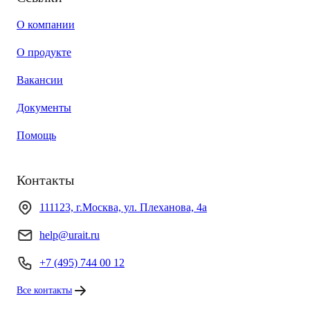
О компании
О продукте
Вакансии
Документы
Помощь
Контакты
111123, г.Москва, ул. Плеханова, 4а
help@urait.ru
+7 (495) 744 00 12
Все контакты