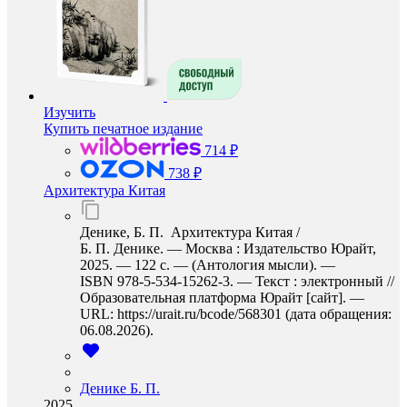
Изучить
Купить печатное издание
714 ₽
738 ₽
Архитектура Китая
Денике, Б. П. Архитектура Китая /
Б. П. Денике. — Москва : Издательство Юрайт,
2025. — 122 с. — (Антология мысли). —
ISBN 978-5-534-15262-3. — Текст : электронный //
Образовательная платформа Юрайт [сайт]. —
URL: https://urait.ru/bcode/568301 (дата обращения:
06.08.2026).
Денике Б. П.
2025