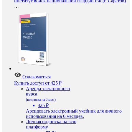
институт войск национальной гвардии РФ (г. Саратов)
…
Ознакомиться
Купить доступ
от 425 ₽
Аренда электронного
курса
(подписка на 6 мес.)
425 ₽
Арендовать электронный учебник для личного
использования на 6 месяцев.
Личная подписка на всю
платформу