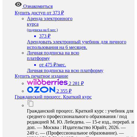
Ознакомиться
Купить доступ
от 373 ₽
Аренда электронного
курса
(подписка на 6 мес.)
373 ₽
Арендовать электронный учебник для личного
использования на 6 месяцев.
Личная подписка на всю
платформу
от 475 ₽/мес.
Личная подписка на всю платформу
Купить печатное издание
2 281 ₽
2 355 ₽
Гражданский процесс. Краткий курс
Гражданский процесс. Краткий курс : учебник для
среднего профессионального образования / под
редакцией М. Ю. Лебедева. — 15-е изд., перераб. и
доп. — Москва : Издательство Юрайт, 2026. —
249 с. — (Профессиональное образование). —