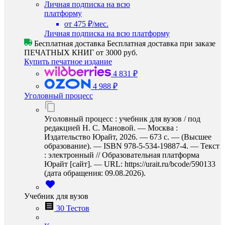
Личная подписка на всю
платформу
от 475 ₽/мес.
Личная подписка на всю платформу
Бесплатная доставка
Бесплатная доставка при заказе
ПЕЧАТНЫХ КНИГ от 3000 руб.
Купить печатное издание
4 831 ₽
4 988 ₽
Уголовный процесс
Уголовный процесс : учебник для вузов / под
редакцией Н. С. Мановой. — Москва :
Издательство Юрайт, 2026. — 673 с. — (Высшее
образование). — ISBN 978-5-534-19887-4. — Текст
: электронный // Образовательная платформа
Юрайт [сайт]. — URL: https://urait.ru/bcode/590133
(дата обращения: 09.08.2026).
Учебник для вузов
30 Тестов