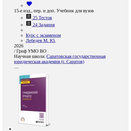
15-е изд., пер. и доп. Учебник для вузов
25 Тестов
24 Задания
Курс с экзаменом
Лебедев М. Ю.
2026
/
Гриф УМО ВО
Научная школа:
Саратовская государственная
юридическая академия (г. Саратов)
…