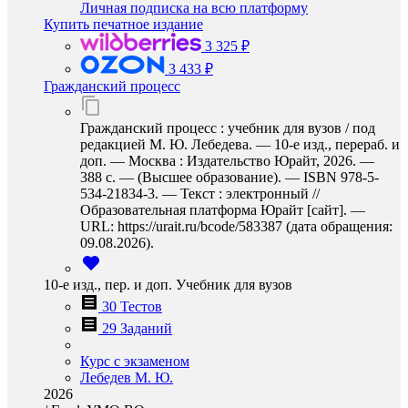
Личная подписка на всю платформу
Купить печатное издание
3 325 ₽
3 433 ₽
Гражданский процесс
Гражданский процесс : учебник для вузов / под
редакцией М. Ю. Лебедева. — 10-е изд., перераб. и
доп. — Москва : Издательство Юрайт, 2026. —
388 с. — (Высшее образование). — ISBN 978-5-
534-21834-3. — Текст : электронный //
Образовательная платформа Юрайт [сайт]. —
URL: https://urait.ru/bcode/583387 (дата обращения:
09.08.2026).
10-е изд., пер. и доп. Учебник для вузов
30 Тестов
29 Заданий
Курс с экзаменом
Лебедев М. Ю.
2026