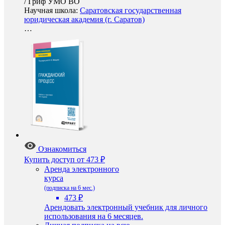
/
Гриф УМО ВО
Научная школа:
Саратовская государственная
юридическая академия (г. Саратов)
…
Ознакомиться
Купить доступ
от 473 ₽
Аренда электронного
курса
(подписка на 6 мес.)
473 ₽
Арендовать электронный учебник для личного
использования на 6 месяцев.