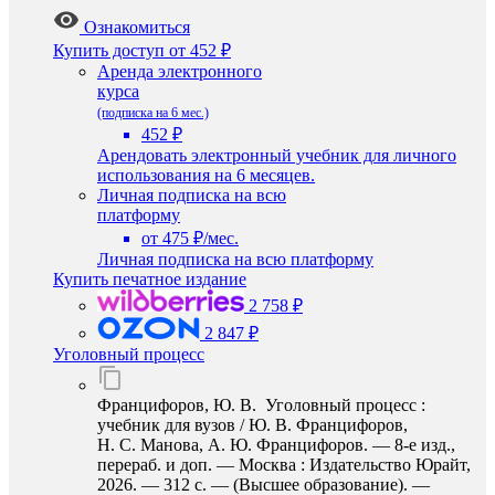
Ознакомиться
Купить доступ
от 452 ₽
Аренда электронного
курса
(подписка на 6 мес.)
452 ₽
Арендовать электронный учебник для личного
использования на 6 месяцев.
Личная подписка на всю
платформу
от 475 ₽/мес.
Личная подписка на всю платформу
Купить печатное издание
2 758 ₽
2 847 ₽
Уголовный процесс
Францифоров, Ю. В. Уголовный процесс :
учебник для вузов / Ю. В. Францифоров,
Н. С. Манова, А. Ю. Францифоров. — 8-е изд.,
перераб. и доп. — Москва : Издательство Юрайт,
2026. — 312 с. — (Высшее образование). —