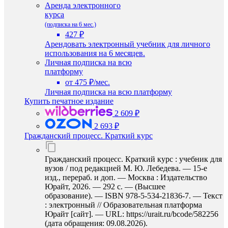
Аренда электронного
курса
(подписка на 6 мес.)
427 ₽
Арендовать электронный учебник для личного
использования на 6 месяцев.
Личная подписка на всю
платформу
от 475 ₽/мес.
Личная подписка на всю платформу
Купить печатное издание
2 609 ₽
2 693 ₽
Гражданский процесс. Краткий курс
Гражданский процесс. Краткий курс : учебник для
вузов / под редакцией М. Ю. Лебедева. — 15-е
изд., перераб. и доп. — Москва : Издательство
Юрайт, 2026. — 292 с. — (Высшее
образование). — ISBN 978-5-534-21836-7. — Текст
: электронный // Образовательная платформа
Юрайт [сайт]. — URL: https://urait.ru/bcode/582256
(дата обращения: 09.08.2026).