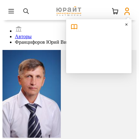
Авторы
Францифоров Юрий Викторович