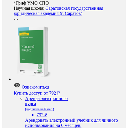
/
Гриф УМО СПО
Научная школа:
Саратовская государственная
юридическая академия (г. Саратов)
…
Ознакомиться
Купить доступ
от 792 ₽
Аренда электронного
курса
(подписка на 6 мес.)
792 ₽
Арендовать электронный учебник для личного
использования на 6 месяцев.