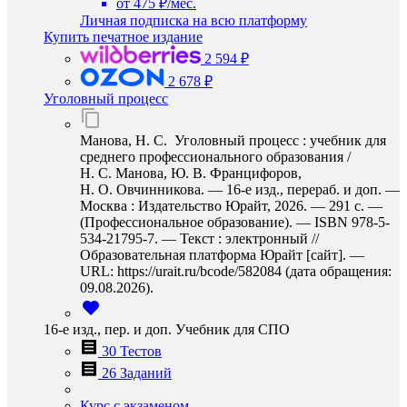
от 475 ₽/мес.
Личная подписка на всю платформу
Купить печатное издание
2 594 ₽
2 678 ₽
Уголовный процесс
Манова, Н. С. Уголовный процесс : учебник для
среднего профессионального образования /
Н. С. Манова, Ю. В. Францифоров,
Н. О. Овчинникова. — 16-е изд., перераб. и доп. —
Москва : Издательство Юрайт, 2026. — 291 с. —
(Профессиональное образование). — ISBN 978-5-
534-21795-7. — Текст : электронный //
Образовательная платформа Юрайт [сайт]. —
URL: https://urait.ru/bcode/582084 (дата обращения:
09.08.2026).
16-е изд., пер. и доп. Учебник для СПО
30 Тестов
26 Заданий
Курс с экзаменом