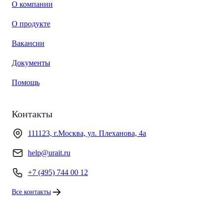
О компании
О продукте
Вакансии
Документы
Помощь
Контакты
111123, г.Москва, ул. Плеханова, 4а
help@urait.ru
+7 (495) 744 00 12
Все контакты