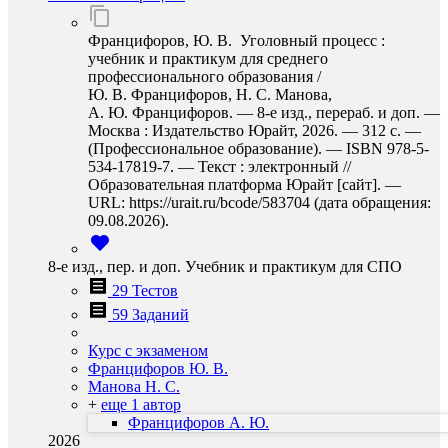
Францифоров, Ю. В. Уголовный процесс :
учебник и практикум для среднего
профессионального образования /
Ю. В. Францифоров, Н. С. Манова,
А. Ю. Францифоров. — 8-е изд., перераб. и доп. —
Москва : Издательство Юрайт, 2026. — 312 с. —
(Профессиональное образование). — ISBN 978-5-
534-17819-7. — Текст : электронный //
Образовательная платформа Юрайт [сайт]. —
URL: https://urait.ru/bcode/583704 (дата обращения:
09.08.2026).
8-е изд., пер. и доп. Учебник и практикум для СПО
29 Тестов
59 Заданий
Курс с экзаменом
Францифоров Ю. В.
Манова Н. С.
+
еще 1 автор
Францифоров А. Ю.
2026