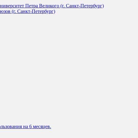
иверситет Петра Великого (г. Санкт-Петербург)
зов (г. Санкт-Петербург)
льзования на 6 месяцев.