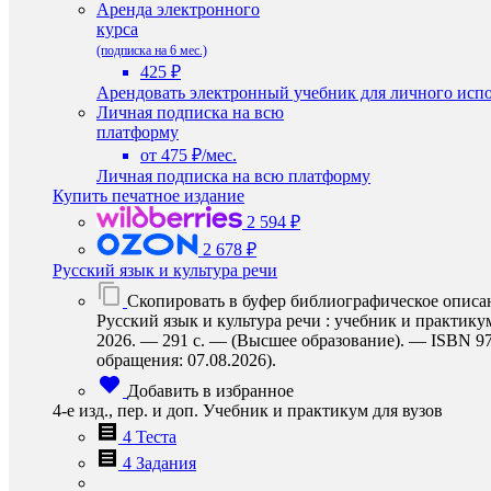
Аренда электронного
курса
(подписка на 6 мес.)
425 ₽
Арендовать электронный учебник для личного испо
Личная подписка на всю
платформу
от 475 ₽/мес.
Личная подписка на всю платформу
Купить печатное издание
2 594 ₽
2 678 ₽
Русский язык и культура речи
Скопировать в буфер библиографическое описа
Русский язык и культура речи : учебник и практикум
2026. — 291 с. — (Высшее образование). — ISBN 978-
обращения: 07.08.2026).
Добавить в избранное
4-е изд., пер. и доп. Учебник и практикум для вузов
4 Теста
4 Задания