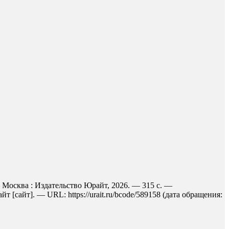
— Москва : Издательство Юрайт, 2026. — 315 с. —
[сайт]. — URL: https://urait.ru/bcode/589158 (дата обращения: