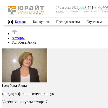
48 791
606
07 августа 2026
+2
активны
на платформе
Преподаватель
Студ
Каталог
Как купить
Преподавателям
Студентам
Авторы
Голубева Анна
Голубева Анна
кандидат филологических наук
Учебники и курсы автора
7