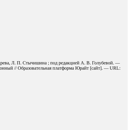
марева, Л. П. Стычишина ; под редакцией А. В. Голубевой. —
ронный // Образовательная платформа Юрайт [сайт]. — URL: