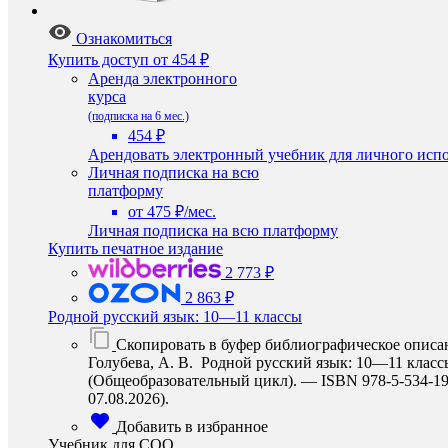
Ознакомиться
Купить доступ
от 454 ₽
Аренда электронного
курса
(подписка на 6 мес.)
454 ₽
Арендовать электронный учебник для личного испо
Личная подписка на всю
платформу
от 475 ₽/мес.
Личная подписка на всю платформу
Купить печатное издание
2 773 ₽
2 863 ₽
Родной русский язык: 10—11 классы
Скопировать в буфер библиографическое описа
Голубева, А. В. Родной русский язык: 10—11 классы
(Общеобразовательный цикл). — ISBN 978-5-534-1995
07.08.2026).
Добавить в избранное
Учебник для СОО