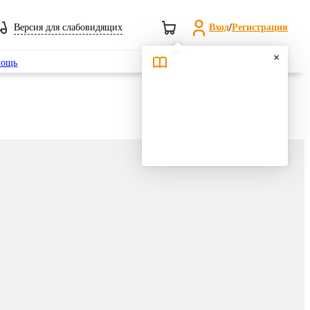
Версия для слабовидящих
Вход
/
Регистрация
Поиск
ощь