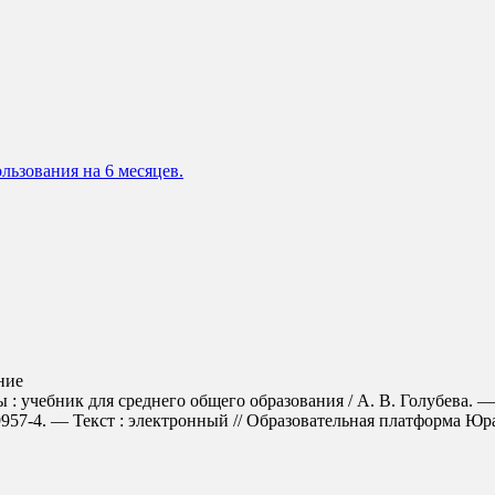
льзования на 6 месяцев.
ние
 : учебник для среднего общего образования / А. В. Голубева. 
7-4. — Текст : электронный // Образовательная платформа Юрайт 