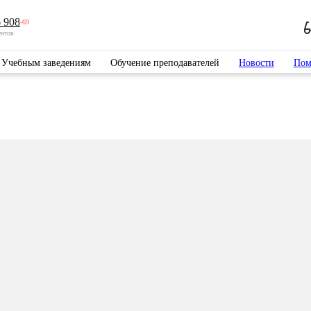
 908
-69
ентов
Учебным заведениям
Обучение преподавателей
Новости
Пом