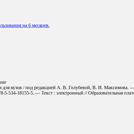
льзования на 6 месяцев.
ние
 для вузов / под редакцией А. В. Голубевой, В. И. Максимова. —
5-534-18155-5. — Текст : электронный // Образовательная платфо