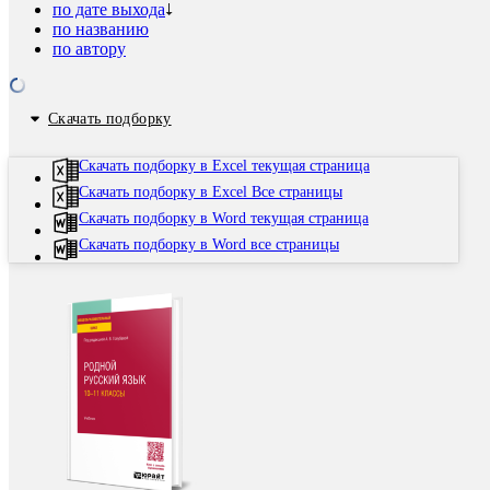
по дате выхода
по названию
по автору
Скачать подборку
Скачать подборку в Excel текущая страница
Скачать подборку в Excel Все страницы
Скачать подборку в Word текущая страница
Скачать подборку в Word все страницы