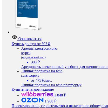
Ознакомиться
Купить доступ
от 303 ₽
Аренда электронного
курса
(подписка на 6 мес.)
303 ₽
Арендовать электронный учебник для личного испо
Личная подписка на всю
платформу
от 475 ₽/мес.
Личная подписка на всю платформу
Купить печатное издание
1 848 ₽
1 908 ₽
Проектирование, строительство и инженерное оборудов