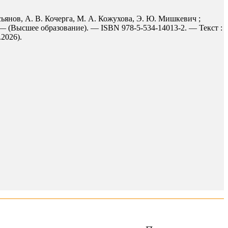
ьянов, А. В. Кочерга, М. А. Кожухова, Э. Ю. Мишкевич ;
. — (Высшее образование). — ISBN 978-5-534-14013-2. — Текст :
.2026).