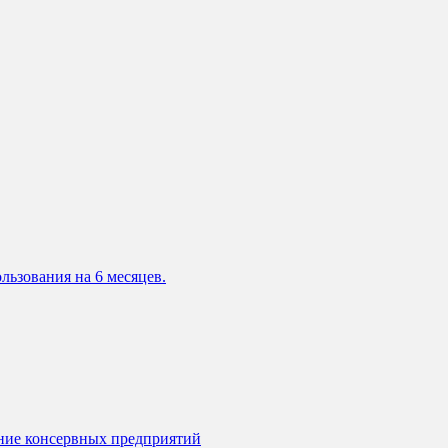
льзования на 6 месяцев.
ание консервных предприятий