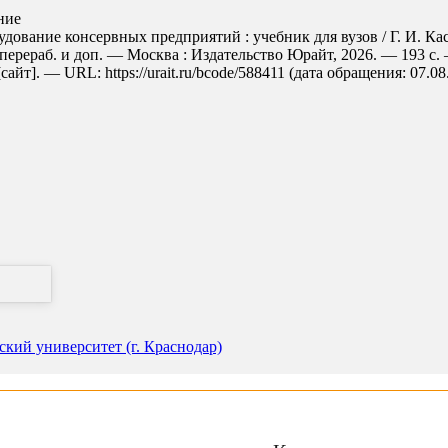
ние
ование консервных предприятий : учебник для вузов / Г. И. Кас
, перераб. и доп. — Москва : Издательство Юрайт, 2026. — 193 с
т]. — URL: https://urait.ru/bcode/588411 (дата обращения: 07.08
кий университет (г. Краснодар)