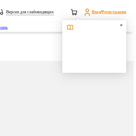
Версия для слабовидящих
Вход
/
Регистрация
Поиск
ощь