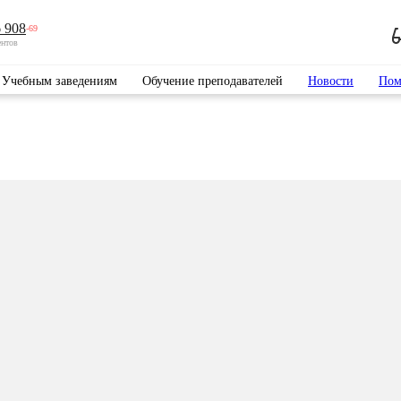
 908
-69
ентов
Учебным заведениям
Обучение преподавателей
Новости
Пом