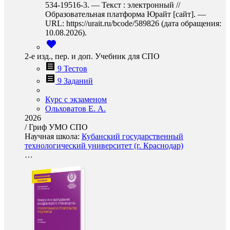
534-19516-3. — Текст : электронный //
Образовательная платформа Юрайт [сайт]. —
URL: https://urait.ru/bcode/589826 (дата обращения:
10.08.2026).
2-е изд., пер. и доп. Учебник для СПО
9 Тестов
9 Заданий
Курс с экзаменом
Ольховатов Е. А.
2026
/
Гриф УМО СПО
Научная школа:
Кубанский государственный
технологический университет (г. Краснодар)
…