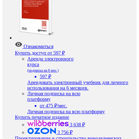
Ознакомиться
Купить доступ
от 597 ₽
Аренда электронного
курса
(подписка на 6 мес.)
597 ₽
Арендовать электронный учебник для личного
использования на 6 месяцев.
Личная подписка на всю
платформу
от 475 ₽/мес.
Личная подписка на всю платформу
Купить печатное издание
3 638 ₽
3 756 ₽
Проектирование и строительство винодельческих