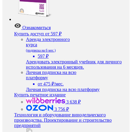
Ознакомиться
Купить доступ
от 597 ₽
Аренда электронного
курса
(подписка на 6 мес.)
597 ₽
Арендовать электронный учебник для личного
использования на 6 месяцев.
Личная подписка на всю
платформу
от 475 ₽/мес.
Личная подписка на всю платформу
Купить печатное издание
3 638 ₽
3 756 ₽
Технология и оборудование винодельческого
производства. Проектирование и строительство
предприятий