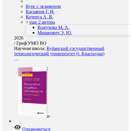
Курс с экзаменом
Касьянов Г. И.
Кочерга А. В.
+
еще 2 автора
Кожухова М. А.
Мишкевич Э. Ю.
2026
/
Гриф УМО ВО
Научная школа:
Кубанский государственный
технологический университет (г. Краснодар)
…
Ознакомиться