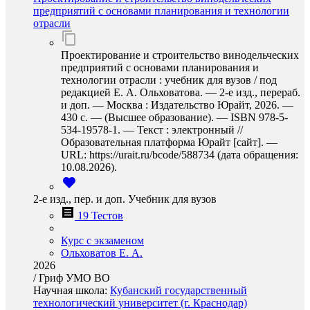
предприятий с основами планирования и технологии
отрасли
Проектирование и строительство винодельческих
предприятий с основами планирования и
технологии отрасли : учебник для вузов / под
редакцией Е. А. Ольховатова. — 2-е изд., перераб.
и доп. — Москва : Издательство Юрайт, 2026. —
430 с. — (Высшее образование). — ISBN 978-5-
534-19578-1. — Текст : электронный //
Образовательная платформа Юрайт [сайт]. —
URL: https://urait.ru/bcode/588734 (дата обращения:
10.08.2026).
2-е изд., пер. и доп. Учебник для вузов
19 Тестов
Курс с экзаменом
Ольховатов Е. А.
2026
/
Гриф УМО ВО
Научная школа:
Кубанский государственный
технологический университет (г. Краснодар)