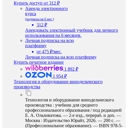
Купить доступ
от 312 ₽
Аренда электронного
курса
(подписка на 6 мес.)
312 ₽
Арендовать электронный учебник для личного
использования на 6 месяцев.
Личная подписка на всю
платформу
от 475 ₽/мес.
Личная подписка на всю платформу
Купить печатное издание
1 892 ₽
1 954 ₽
Технология и оборудование винодельческого
производства
Технология и оборудование винодельческого
производства : учебник для среднего
профессионального образования / под редакцией
Е. А. Ольховатова. — 2-е изд., перераб. и доп. —
Москва : Издательство Юрайт, 2026. — 200 с. —
(Профессиональное образование). — ISBN 978-5-