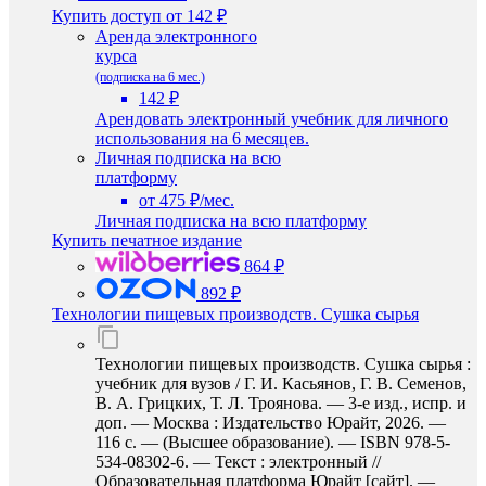
Купить доступ
от 142 ₽
Аренда электронного
курса
(подписка на 6 мес.)
142 ₽
Арендовать электронный учебник для личного
использования на 6 месяцев.
Личная подписка на всю
платформу
от 475 ₽/мес.
Личная подписка на всю платформу
Купить печатное издание
864 ₽
892 ₽
Технологии пищевых производств. Сушка сырья
Технологии пищевых производств. Сушка сырья :
учебник для вузов / Г. И. Касьянов, Г. В. Семенов,
В. А. Грицких, Т. Л. Троянова. — 3-е изд., испр. и
доп. — Москва : Издательство Юрайт, 2026. —
116 с. — (Высшее образование). — ISBN 978-5-
534-08302-6. — Текст : электронный //
Образовательная платформа Юрайт [сайт]. —