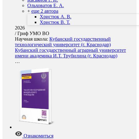
Ольховатов Е. А.
+
еще 2 автора
Христюк А. В.
Христюк В. Т.
2026
/
Гриф УМО ВО
Научная школа:
Кубанский государственный
технологический университет (г. Краснодар)
Кубанский государственный аграрный университет
имени академика И.Т. Трубилина (г. Краснодар)
…
Ознакомиться