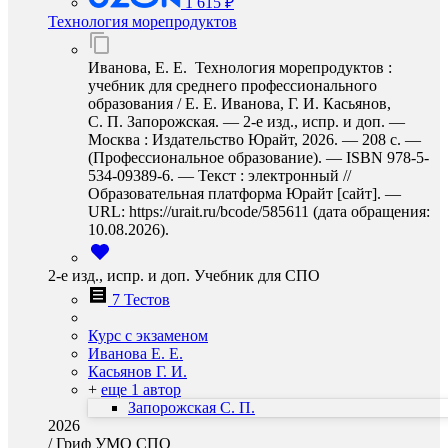
1 615 ₽
Технология морепродуктов
Иванова, Е. Е. Технология морепродуктов :
учебник для среднего профессионального
образования / Е. Е. Иванова, Г. И. Касьянов,
С. П. Запорожская. — 2-е изд., испр. и доп. —
Москва : Издательство Юрайт, 2026. — 208 с. —
(Профессиональное образование). — ISBN 978-5-
534-09389-6. — Текст : электронный //
Образовательная платформа Юрайт [сайт]. —
URL: https://urait.ru/bcode/585611 (дата обращения:
10.08.2026).
2-е изд., испр. и доп. Учебник для СПО
7 Тестов
Курс с экзаменом
Иванова Е. Е.
Касьянов Г. И.
+
еще 1 автор
Запорожская С. П.
2026
/
Гриф УМО СПО