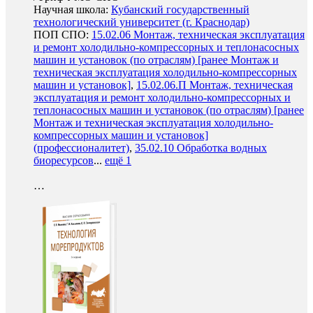
Научная школа:
Кубанский государственный
технологический университет (г. Краснодар)
ПОП СПО:
15.02.06 Монтаж, техническая эксплуатация
и ремонт холодильно-компрессорных и теплонасосных
машин и установок (по отраслям) [ранее Монтаж и
техническая эксплуатация холодильно-компрессорных
машин и установок]
,
15.02.06.П Монтаж, техническая
эксплуатация и ремонт холодильно-компрессорных и
теплонасосных машин и установок (по отраслям) [ранее
Монтаж и техническая эксплуатация холодильно-
компрессорных машин и установок]
(профессионалитет)
,
35.02.10 Обработка водных
биоресурсов
...
ещё 1
…