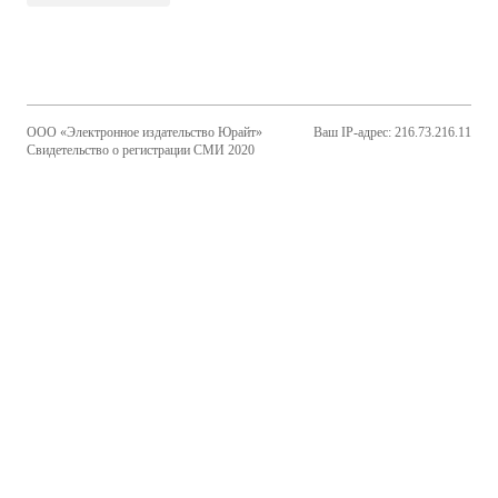
ООО «Электронное издательство Юрайт»
Ваш IP-адрес: 216.73.216.11
Свидетельство о регистрации СМИ 2020