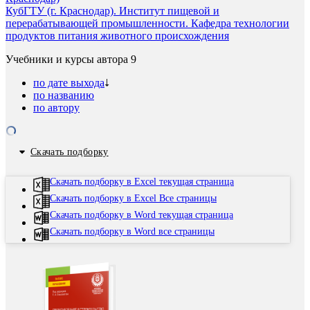
КубГТУ (г. Краснодар). Институт пищевой и
перерабатывающей промышленности. Кафедра технологии
продуктов питания животного происхождения
Учебники и курсы автора
9
по дате выхода
по названию
по автору
Скачать подборку
Скачать подборку в Excel текущая страница
Скачать подборку в Excel Все страницы
Скачать подборку в Word текущая страница
Скачать подборку в Word все страницы