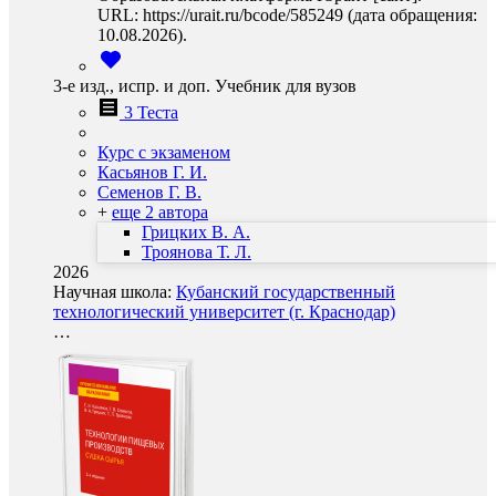
URL: https://urait.ru/bcode/585249 (дата обращения:
10.08.2026).
3-е изд., испр. и доп. Учебник для вузов
3 Теста
Курс с экзаменом
Касьянов Г. И.
Семенов Г. В.
+
еще 2 автора
Грицких В. А.
Троянова Т. Л.
2026
Научная школа:
Кубанский государственный
технологический университет (г. Краснодар)
…