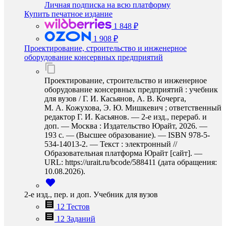
Личная подписка на всю платформу
Купить печатное издание
1 848 ₽
1 908 ₽
Проектирование, строительство и инженерное
оборудование консервных предприятий
Проектирование, строительство и инженерное
оборудование консервных предприятий : учебник
для вузов / Г. И. Касьянов, А. В. Кочерга,
М. А. Кожухова, Э. Ю. Мишкевич ; ответственный
редактор Г. И. Касьянов. — 2-е изд., перераб. и
доп. — Москва : Издательство Юрайт, 2026. —
193 с. — (Высшее образование). — ISBN 978-5-
534-14013-2. — Текст : электронный //
Образовательная платформа Юрайт [сайт]. —
URL: https://urait.ru/bcode/588411 (дата обращения:
10.08.2026).
2-е изд., пер. и доп. Учебник для вузов
12 Тестов
12 Заданий