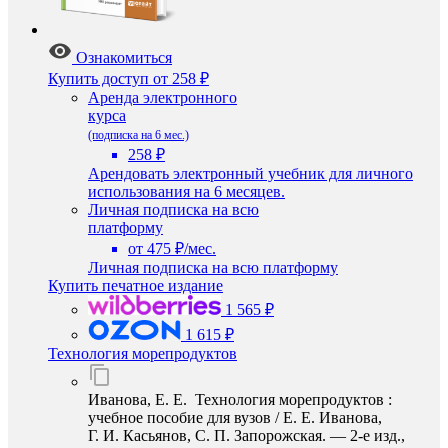
Ознакомиться
Купить доступ
от 258 ₽
Аренда электронного
курса
(подписка на 6 мес.)
258 ₽
Арендовать электронный учебник для личного
использования на 6 месяцев.
Личная подписка на всю
платформу
от 475 ₽/мес.
Личная подписка на всю платформу
Купить печатное издание
1 565 ₽
1 615 ₽
Технология морепродуктов
Иванова, Е. Е. Технология морепродуктов :
учебное пособие для вузов / Е. Е. Иванова,
Г. И. Касьянов, С. П. Запорожская. — 2-е изд.,