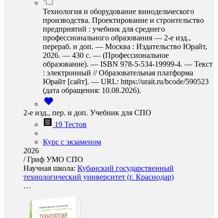
Технология и оборудование винодельческого
производства. Проектирование и строительство
предприятий : учебник для среднего
профессионального образования — 2-е изд.,
перераб. и доп. — Москва : Издательство Юрайт,
2026. — 430 с. — (Профессиональное
образование). — ISBN 978-5-534-19999-4. — Текст
: электронный // Образовательная платформа
Юрайт [сайт]. — URL: https://urait.ru/bcode/590523
(дата обращения: 10.08.2026).
2-е изд., пер. и доп. Учебник для СПО
19 Тестов
Курс с экзаменом
2026
/
Гриф УМО СПО
Научная школа:
Кубанский государственный
технологический университет (г. Краснодар)
…