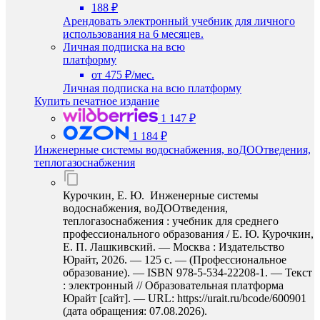
188 ₽
Арендовать электронный учебник для личного
использования на 6 месяцев.
Личная подписка на всю
платформу
от 475 ₽/мес.
Личная подписка на всю платформу
Купить печатное издание
1 147 ₽
1 184 ₽
Инженерные системы водоснабжения, воДООтведения,
теплогазоснабжения
Курочкин, Е. Ю. Инженерные системы
водоснабжения, воДООтведения,
теплогазоснабжения : учебник для среднего
профессионального образования / Е. Ю. Курочкин,
Е. П. Лашкивский. — Москва : Издательство
Юрайт, 2026. — 125 с. — (Профессиональное
образование). — ISBN 978-5-534-22208-1. — Текст
: электронный // Образовательная платформа
Юрайт [сайт]. — URL: https://urait.ru/bcode/600901
(дата обращения: 07.08.2026).