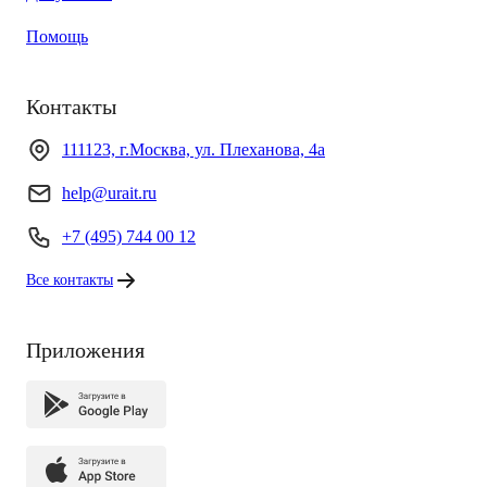
Помощь
Контакты
111123, г.Москва, ул. Плеханова, 4а
help@urait.ru
+7 (495) 744 00 12
Все контакты
Приложения