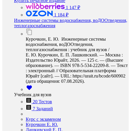
Купить печатное издание
1 147 ₽
1 184 ₽
Инженерные системы водоснабжения, воДООтведения,
теплогазоснабжения
Курочкин, Е. Ю. Инженерные системы
водоснабжения, воДООтведения,
теплогазоснабжения : учебник для вузов /
Е. Ю. Курочкин, Е. П. Лашкивский. — Москва :
Издательство Юрайт, 2026. — 125 с. — (Высшее
образование). — ISBN 978-5-534-22209-8. — Текст
: электронный // Образовательная платформа
Юрайт [сайт]. — URL: https://urait.ru/bcode/600902
(дата обращения: 07.08.2026).
Учебник для вузов
20 Тестов
7 Заданий
Курс с экзаменом
Курочкин Е. Ю.
Лашкивский Е. П.