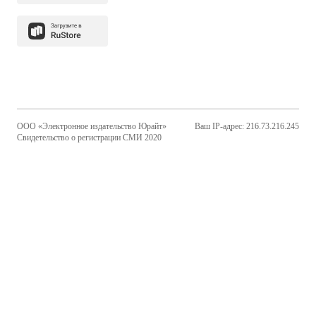
ООО «Электронное издательство Юрайт»
Ваш IP-адрес: 216.73.216.245
Свидетельство о регистрации СМИ 2020