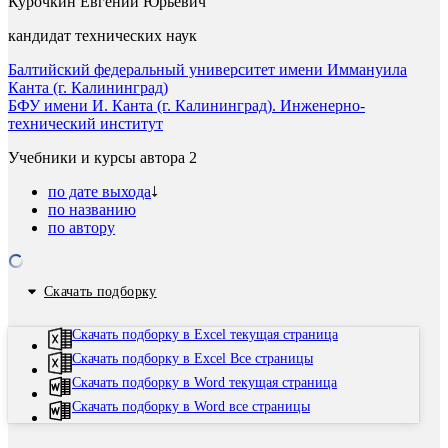
Курочкин Евгений Юрьевич
кандидат технических наук
Балтийский федеральный университет имени Иммануила
Канта (г. Калининград)
БФУ имени И. Канта (г. Калининград). Инженерно-
технический институт
Учебники и курсы автора
2
по дате выхода
по названию
по автору
Скачать подборку
Скачать подборку в Excel текущая страница
Скачать подборку в Excel Все страницы
Скачать подборку в Word текущая страница
Скачать подборку в Word все страницы