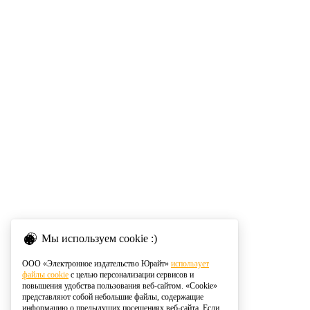
Мы используем cookie :)
ООО «Электронное издательство Юрайт»
использует
файлы cookie
с целью персонализации сервисов и
повышения удобства пользования веб-сайтом. «Cookie»
представляют собой небольшие файлы, содержащие
информацию о предыдущих посещениях веб-сайта. Если