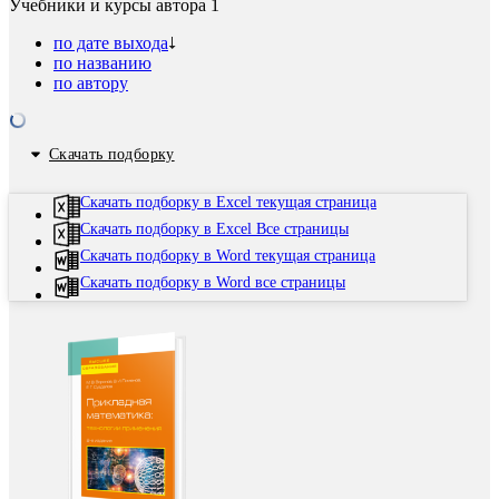
Учебники и курсы автора
1
по дате выхода
по названию
по автору
Скачать подборку
Скачать подборку в Excel текущая страница
Скачать подборку в Excel Все страницы
Скачать подборку в Word текущая страница
Скачать подборку в Word все страницы