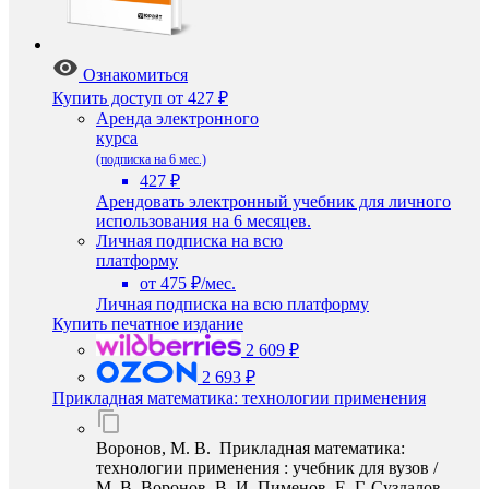
Ознакомиться
Купить доступ
от 427 ₽
Аренда электронного
курса
(подписка на 6 мес.)
427 ₽
Арендовать электронный учебник для личного
использования на 6 месяцев.
Личная подписка на всю
платформу
от 475 ₽/мес.
Личная подписка на всю платформу
Купить печатное издание
2 609 ₽
2 693 ₽
Прикладная математика: технологии применения
Воронов, М. В. Прикладная математика:
технологии применения : учебник для вузов /
М. В. Воронов, В. И. Пименов, Е. Г. Суздалов. —