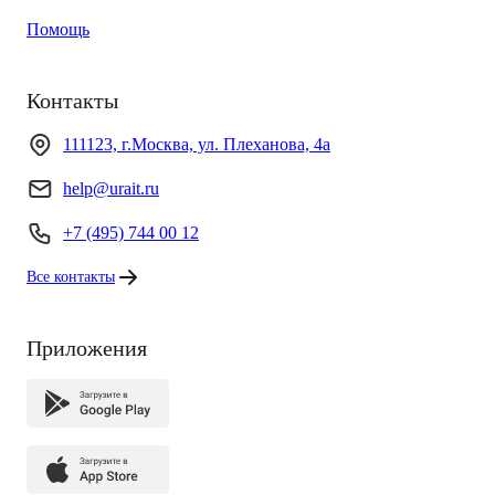
Помощь
Контакты
111123, г.Москва, ул. Плеханова, 4а
help@urait.ru
+7 (495) 744 00 12
Все контакты
Приложения