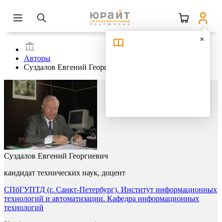
Авторы
Суздалов Евгений Георгиевич
Суздалов Евгений Георгиевич
кандидат технических наук, доцент
СПбГУПТД (г. Санкт-Петербург). Институт информационных
технологий и автоматизации. Кафедра информационных
технологий