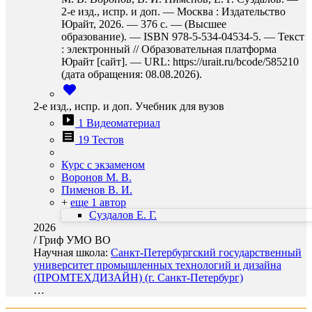
2-е изд., испр. и доп. — Москва : Издательство
Юрайт, 2026. — 376 с. — (Высшее
образование). — ISBN 978-5-534-04534-5. — Текст
: электронный // Образовательная платформа
Юрайт [сайт]. — URL: https://urait.ru/bcode/585210
(дата обращения: 08.08.2026).
2-е изд., испр. и доп. Учебник для вузов
1 Видеоматериал
19 Тестов
Курс с экзаменом
Воронов М. В.
Пименов В. И.
+
еще 1 автор
Суздалов Е. Г.
2026
/
Гриф УМО ВО
Научная школа:
Санкт-Петербургский государственный
университет промышленных технологий и дизайна
(ПРОМТЕХДИЗАЙН) (г. Санкт-Петербург)
…