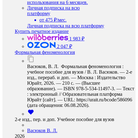
использования на 6 месяцев.
Личная подписка на всю
платформу
от 475 ₽/мес.
Личная подписка на всю платформу
Купить печатное издание
1 983 ₽
2 047 ₽
Формальная феноменология
Васюков, В. Л. Формальная феноменология :
учебное пособие для вузов / В. Л. Васюков. — 2-е
изд., перераб. и доп. — Москва : Издательство
Юрайт, 2026. — 210 с. — (Высшее
образование). — ISBN 978-5-534-11497-3. — Текст
: электронный // Образовательная платформа
Юрайт [сайт]. — URL: https://urait.ru/bcode/586096
(дата обращения: 06.08.2026).
2-е изд., пер. и доп. Учебное пособие для вузов
Васюков В. Л.
2026