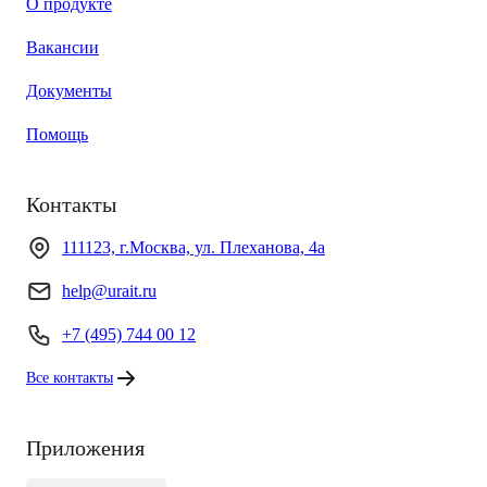
О продукте
Вакансии
Документы
Помощь
Контакты
111123, г.Москва, ул. Плеханова, 4а
help@urait.ru
+7 (495) 744 00 12
Все контакты
Приложения