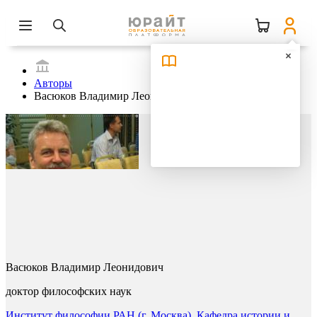
Авторы
Васюков Владимир Леонидович
Васюков Владимир Леонидович
доктор философских наук
Институт философии РАН (г. Москва). Кафедра истории и