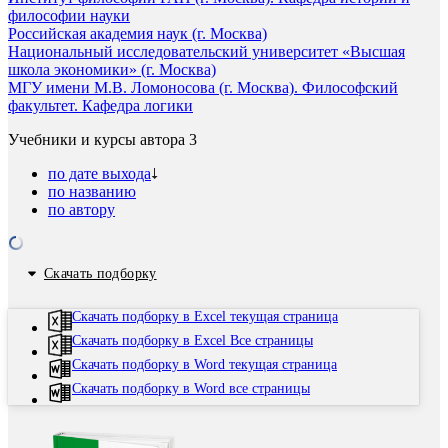
философии науки
Российская академия наук (г. Москва)
Национальный исследовательский университет «Высшая
школа экономики» (г. Москва)
МГУ имени М.В. Ломоносова (г. Москва). Философский
факультет. Кафедра логики
Учебники и курсы автора
3
по дате выхода
по названию
по автору
Скачать подборку
Скачать подборку в Excel текущая страница
Скачать подборку в Excel Все страницы
Скачать подборку в Word текущая страница
Скачать подборку в Word все страницы