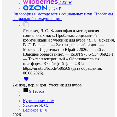
2 251 ₽
2 324 ₽
Философия и методология социальных наук. Проблемы
социальной коммуникации
Яскевич, Я. С. Философия и методология
социальных наук. Проблемы социальной
коммуникации : учебник для вузов / Я. С. Яскевич,
В. Л. Васюков. — 2-е изд., перераб. и доп. —
Москва : Издательство Юрайт, 2026. — 246 с. —
(Высшее образование). — ISBN 978-5-534-06921-1.
— Текст : электронный // Образовательная
платформа Юрайт [сайт]. — URL:
https://urait.ru/bcode/586569 (дата обращения:
06.08.2026).
2-е изд., пер. и доп. Учебник для вузов
9 Тестов
Курс с экзаменом
Яскевич Я. С.
Васюков В. Л.
2026