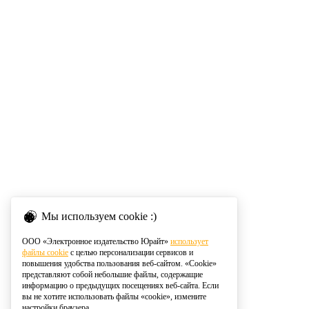
Мы используем cookie :)
ООО «Электронное издательство Юрайт»
использует
файлы cookie
с целью персонализации сервисов и
повышения удобства пользования веб-сайтом. «Cookie»
представляют собой небольшие файлы, содержащие
информацию о предыдущих посещениях веб-сайта. Если
вы не хотите использовать файлы «cookie», измените
настройки браузера.