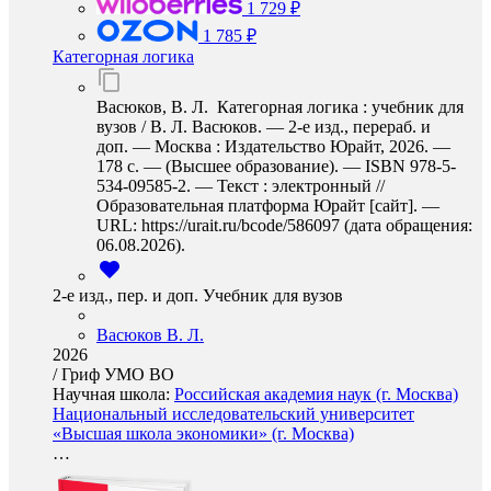
1 729 ₽
1 785 ₽
Категорная логика
Васюков, В. Л. Категорная логика : учебник для
вузов / В. Л. Васюков. — 2-е изд., перераб. и
доп. — Москва : Издательство Юрайт, 2026. —
178 с. — (Высшее образование). — ISBN 978-5-
534-09585-2. — Текст : электронный //
Образовательная платформа Юрайт [сайт]. —
URL: https://urait.ru/bcode/586097 (дата обращения:
06.08.2026).
2-е изд., пер. и доп. Учебник для вузов
Васюков В. Л.
2026
/
Гриф УМО ВО
Научная школа:
Российская академия наук (г. Москва)
Национальный исследовательский университет
«Высшая школа экономики» (г. Москва)
…