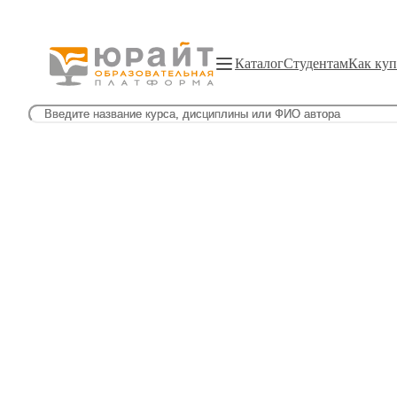
Каталог
Студентам
Как куп