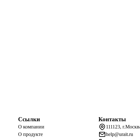
Ссылки
Контакты
О компании
111123, г.Москв
О продукте
help@urait.ru