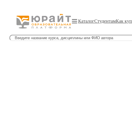
Каталог
Студентам
Как куп