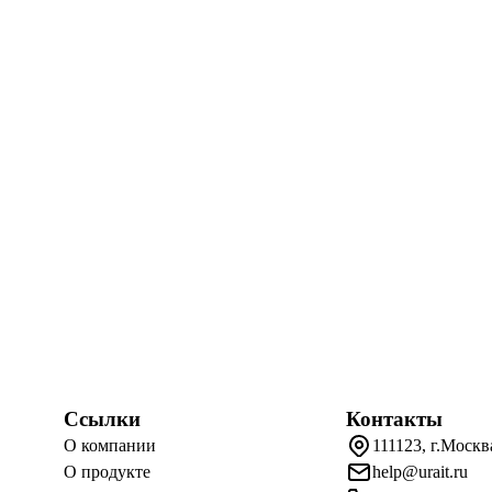
Ссылки
Контакты
О компании
111123, г.Москв
О продукте
help@urait.ru