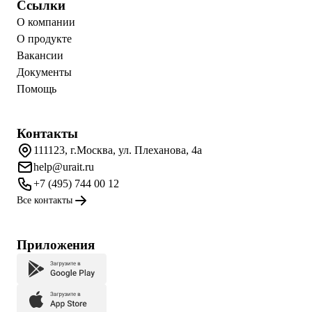
Ссылки
О компании
О продукте
Вакансии
Документы
Помощь
Контакты
111123, г.Москва, ул. Плеханова, 4а
help@urait.ru
+7 (495) 744 00 12
Все контакты
Приложения