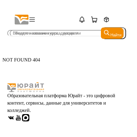
Найти
Найти
NOT FOUND 404
Образовательная платформа Юрайт - это цифровой
контент, сервисы, данные для университетов и
колледжей.