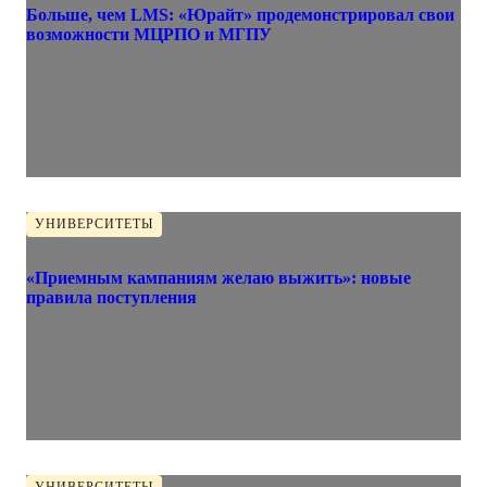
Больше, чем LMS: «Юрайт» продемонстрировал свои
возможности МЦРПО и МГПУ
УНИВЕРСИТЕТЫ
«Приемным кампаниям желаю выжить»: новые
правила поступления
УНИВЕРСИТЕТЫ