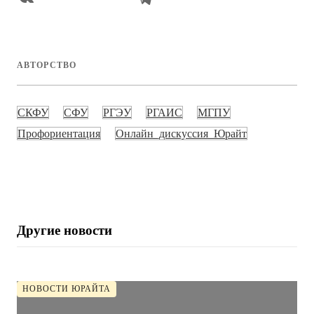
АВТОРСТВО
СКФУ
СФУ
РГЭУ
РГАИС
МГПУ
Профориентация
Онлайн_дискуссия_Юрайт
Другие новости
НОВОСТИ ЮРАЙТА