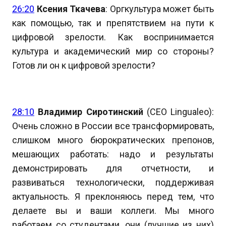
26:20
Ксения Ткачева
: Оргкультура может быть
как помощью, так и препятствием на пути к
цифровой зрелости. Как воспринимается
культура и академический мир со стороны?
Готов ли он к цифровой зрелости?
28:10
Владимир Сиротинский
(CEO Lingualeo):
Очень сложно в России все трансформировать,
слишком много бюрократических препонов,
мешающих работать: надо и результаты
демонстрировать для отчетности, и
развиваться технологически, поддерживая
актуальность. Я преклоняюсь перед тем, что
делаете вы и ваши коллеги. Мы много
работаем со студентами, они (лучшие из них)