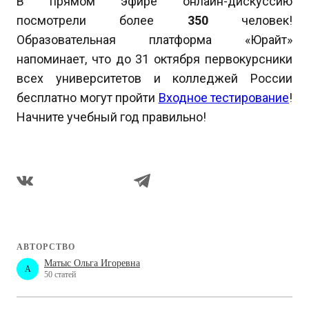
В прямом эфире онлайн-дискуссию
посмотрели более
350
человек!
Образовательная платформа «Юрайт»
напоминает, что до 31 октября первокурсники
всех университетов и колледжей России
бесплатно могут пройти
Входное тестирование
!
Начните учебный год правильно!
АВТОРСТВО
Матыс Ольга Игоревна
A
50 статей