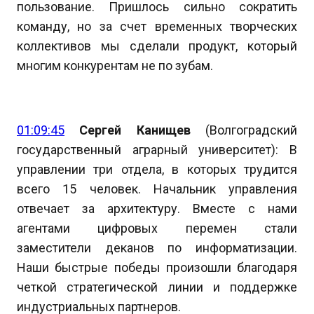
пользование. Пришлось сильно сократить
команду, но за счет временных творческих
коллективов мы сделали продукт, который
многим конкурентам не по зубам.
01:09:45
Сергей Канищев
(Волгоградский
государственный аграрный университет): В
управлении три отдела, в которых трудится
всего 15 человек. Начальник управления
отвечает за архитектуру. Вместе с нами
агентами цифровых перемен стали
заместители деканов по информатизации.
Наши быстрые победы произошли благодаря
четкой стратегической линии и поддержке
индустриальных партнеров.