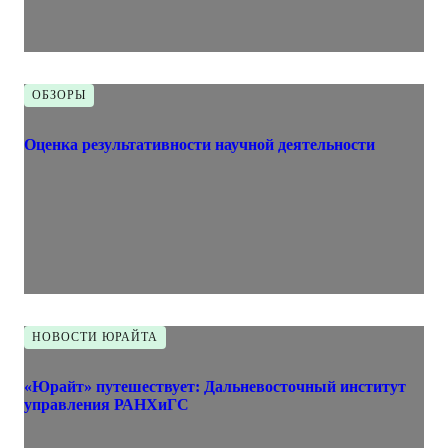
ОБЗОРЫ
Оценка результативности научной деятельности
НОВОСТИ ЮРАЙТА
«Юрайт» путешествует: Дальневосточный институт
управления РАНХиГС