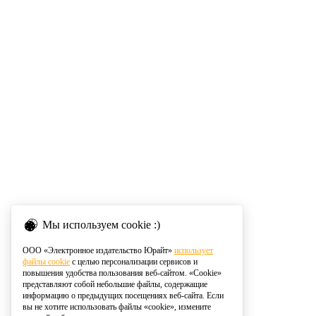
Мы используем cookie :)
ООО «Электронное издательство Юрайт»
использует
файлы cookie
с целью персонализации сервисов и
повышения удобства пользования веб-сайтом. «Cookie»
представляют собой небольшие файлы, содержащие
информацию о предыдущих посещениях веб-сайта. Если
вы не хотите использовать файлы «cookie», измените