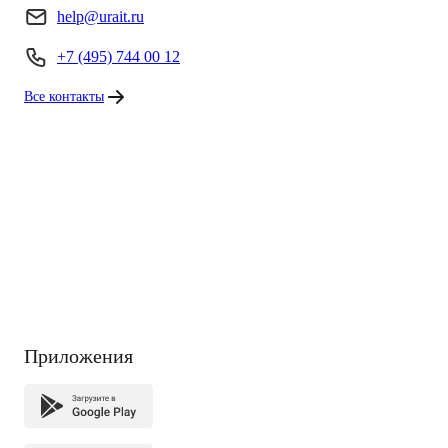
help@urait.ru
+7 (495) 744 00 12
Все контакты
Приложения