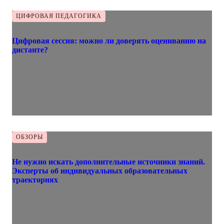
ЦИФРОВАЯ ПЕДАГОГИКА
Цифровая сессия: можно ли доверять оцениванию на
дистанте?
ОБЗОРЫ
Не нужно искать дополнительные источники знаний.
Эксперты об индивидуальных образовательных
траекториях