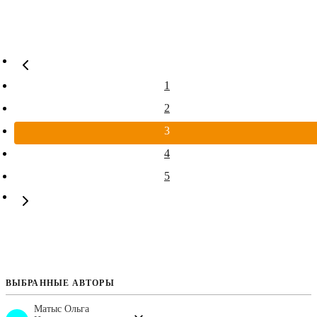
1
2
3
4
5
ВЫБРАННЫЕ АВТОРЫ
Матыс Ольга