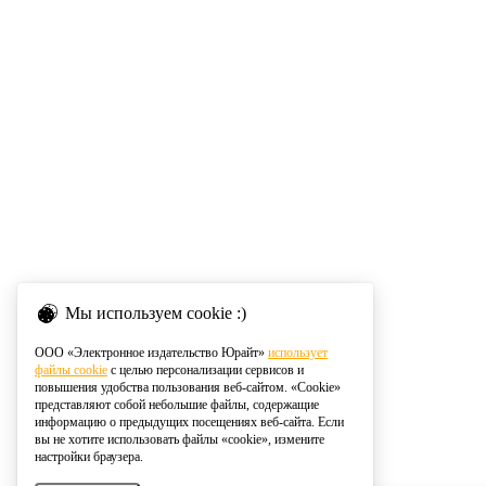
Мы используем cookie :)
ООО «Электронное издательство Юрайт»
использует
файлы cookie
с целью персонализации сервисов и
повышения удобства пользования веб-сайтом. «Cookie»
представляют собой небольшие файлы, содержащие
информацию о предыдущих посещениях веб-сайта. Если
вы не хотите использовать файлы «cookie», измените
настройки браузера.