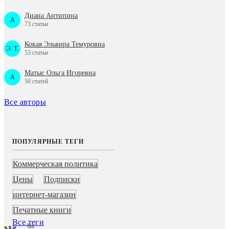
Диана Антипина
A
73 статьи
Кокая Эльвира Темуровна
Э. Т.
53 статьи
Матыс Ольга Игоревна
A
50 статей
Все авторы
ПОПУЛЯРНЫЕ ТЕГИ
Коммерческая политика
Цены
Подписки
интернет-магазин
Печатные книги
Все теги