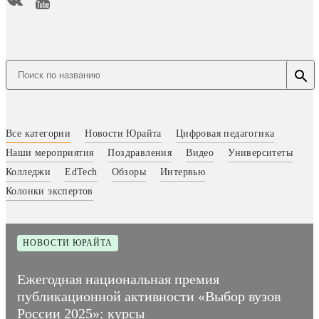
Все категории
Новости Юрайта
Цифровая педагогика
Наши мероприятия
Поздравления
Видео
Университеты
Колледжи
EdTech
Обзоры
Интервью
Колонки экспертов
НОВОСТИ ЮРАЙТА
Ежегодная национальная премия
публикационной активности «Выбор вузов
России 2025»: курсы