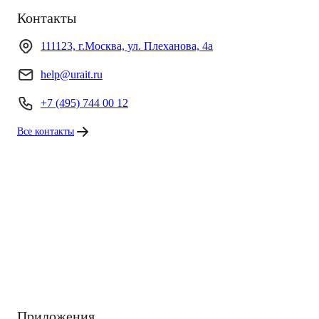
Контакты
111123, г.Москва, ул. Плеханова, 4а
help@urait.ru
+7 (495) 744 00 12
Все контакты
Приложения