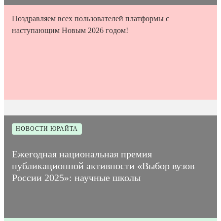
Поздравляем всех пользователей платформы с
наступающим Новым 2026 годом!
31
Время на
Дата
1
Количество
декабря
прочтение
9091
публикации
мин
просмотров
2025
статьи
НОВОСТИ ЮРАЙТА
Ежегодная национальная премия
публикационной активности «Выбор вузов
России 2025»: научные школы