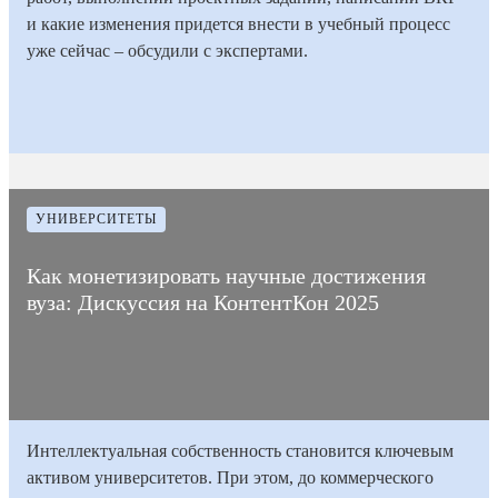
и какие изменения придется внести в учебный процесс
уже сейчас – обсудили с экспертами.
20
Время на
Дата
6
Количество
ноября
прочтение
3060
публикации
мин
просмотров
2025
статьи
УНИВЕРСИТЕТЫ
Как монетизировать научные достижения
вуза: Дискуссия на КонтентКон 2025
Интеллектуальная собственность становится ключевым
активом университетов. При этом, до коммерческого