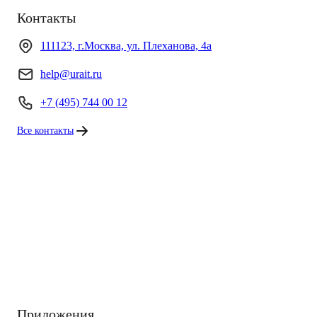
Контакты
111123, г.Москва, ул. Плеханова, 4а
help@urait.ru
+7 (495) 744 00 12
Все контакты
Приложения