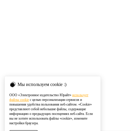
Мы используем cookie :)
ООО «Электронное издательство Юрайт»
использует
файлы cookie
с целью персонализации сервисов и
повышения удобства пользования веб-сайтом. «Cookie»
представляют собой небольшие файлы, содержащие
информацию о предыдущих посещениях веб-сайта. Если
вы не хотите использовать файлы «cookie», измените
настройки браузера.