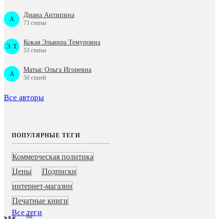
Диана Антипина
A
73 статьи
Кокая Эльвира Темуровна
Э. Т.
53 статьи
Матыс Ольга Игоревна
A
50 статей
Все авторы
ПОПУЛЯРНЫЕ ТЕГИ
Коммерческая политика
Цены
Подписки
интернет-магазин
Печатные книги
Все теги